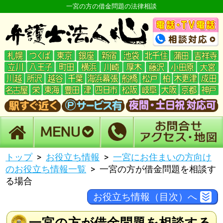
一宮の方の借金問題の法律相談
トップ
お役立ち情報
一宮にお住まいの方向け
のお役立ち情報一覧
一宮の方が借金問題を相談す
る場合
お役立ち情報（目次）へ
一宮の方が借金問題を相談する