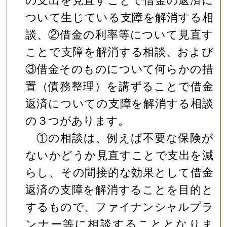
の支出を見直すことで借金の返済に
ついて生じている支障を解消する相
談、②借金の利率等について見直す
ことで支障を解消する相談、および
③借金そのものについて何らかの措
置（債務整理）を講ずることで借金
返済についての支障を解消する相談
の３つがあります。
①の相談は、例えば不要な保険が
ないかどうか見直すことで支出を減
らし、その間接的な効果として借金
返済の支障を解消することを目的と
するもので、ファイナンシャルプラ
ンナー等に相談することとなりま