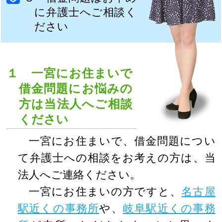
に弁護士へご相談く
ださい
１ 一宮にお住まいで
借金問題にお悩みの
方は当法人へご相談
ください
一宮にお住まいで、借金問題につい
て弁護士への相談をお考えの方は、当
法人へご連絡ください。
一宮にお住まいの方ですと、
名古屋
駅近くの事務所
や、
岐阜駅近くの事務