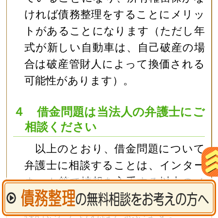
ければ債務整理をすることにメリッ
トがあることになります（ただし年
式が新しい自動車は、自己破産の場
合は破産管財人によって換価される
可能性があります）。
４ 借金問題は当法人の弁護士にご
相談ください
以上のとおり、借金問題について
弁護士に相談することは、インター
ネット等で情報を入手する以上のメ
リットが存在しますので、積極的に
検討いただければと思います。