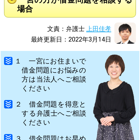
場合
文責：弁護士
上田佳孝
最終更新日：2022年3月14日
１ 一宮にお住まいで
借金問題にお悩みの
方は当法人へご相談
ください
２ 借金問題を得意と
する弁護士へご相談
ください
３ 借金問題はお早め