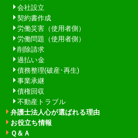
会社設立
契約書作成
労働災害（使用者側）
労働問題（使用者側）
削除請求
過払い金
債務整理(破産･再生)
事業承継
債権回収
不動産トラブル
弁護士法人心が選ばれる理由
お役立ち情報
Ｑ＆Ａ