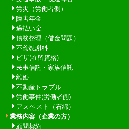
労災（労働者側）
障害年金
過払い金
債務整理（借金問題）
不倫慰謝料
ビザ(在留資格)
民事信託・家族信託
離婚
不動産トラブル
労働事件(労働者側)
アスベスト（石綿）
業務内容（企業の方）
顧問契約