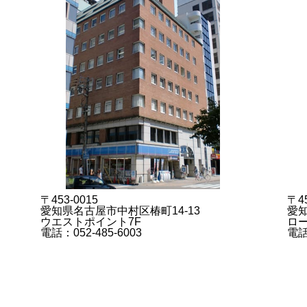
〒453-0015
〒45
愛知県名古屋市中村区椿町14-13
愛知
ウエストポイント7F
ロー
電話：052-485-6003
電話