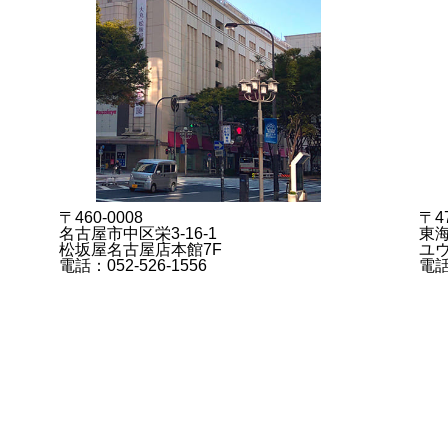
〒460-0008
〒47
名古屋市中区栄3-16-1
東海
松坂屋名古屋店本館7F
ユウ
電話：052-526-1556
電話