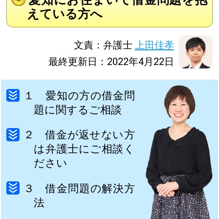
えている方へ
文責：弁護士
上田佳孝
最終更新日：2022年4月22日
１ 愛知の方の借金問
題に関するご相談
２ 借金が返せない方
は弁護士にご相談く
ださい
３ 借金問題の解決方
法