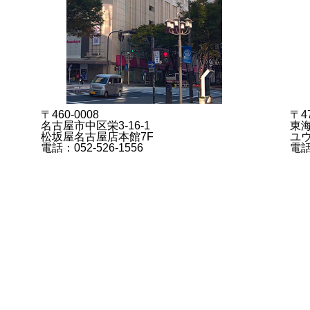
〒460-0008
〒47
名古屋市中区栄3-16-1
東海
松坂屋名古屋店本館7F
ユウ
電話：052-526-1556
電話