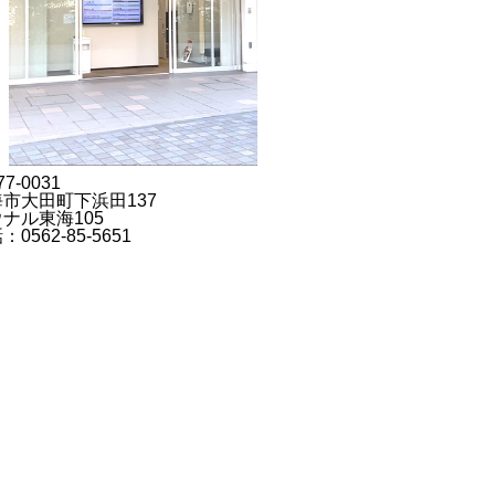
7-0031
市大田町下浜田137
ナル東海105
：0562-85-5651