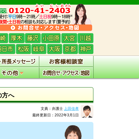
の方へ
文責：弁護士
上田佳孝
最終更新日：2022年3月1日