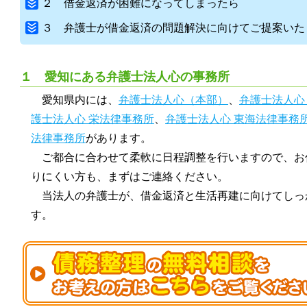
２ 借金返済が困難になってしまったら
３ 弁護士が借金返済の問題解決に向けてご提案いた
１ 愛知にある弁護士法人心の事務所
愛知県内には、
弁護士法人心（本部）
、
弁護士法人心
護士法人心 栄法律事務所
、
弁護士法人心 東海法律事務
法律事務所
があります。
ご都合に合わせて柔軟に日程調整を行いますので、お
りにくい方も、まずはご連絡ください。
当法人の弁護士が、借金返済と生活再建に向けてしっ
す。