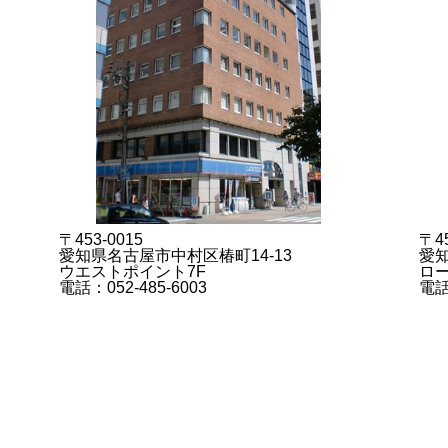
〒453-0015
〒45
愛知県名古屋市中村区椿町14-13
愛知
ウエストポイント7F
ロー
電話：052-485-6003
電話