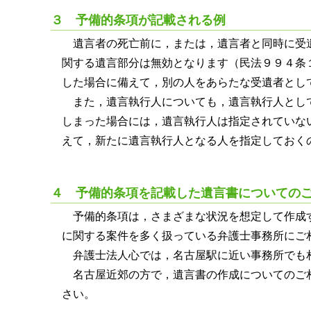
３ 予備的条項が記載される例
遺言者の死亡前に，または，遺言者と同時に受
関する遺言部分は無効となります（民法９９４条
した場合に備えて，別の人をあらたな受遺者とし
また，遺言執行人についても，遺言執行人とし
しまった場合には，遺言執行人は指定されていな
えて，新たに遺言執行人となる人を指定しておく
４ 予備的条項を記載した遺言書についての
予備的条項は，さまざまな状況を想定して作成
に関する案件を多く扱っている弁護士事務所にご
弁護士法人心では，名古屋駅に近い事務所でも
名古屋近郊の方で，遺言書の作成についてのご
さい。