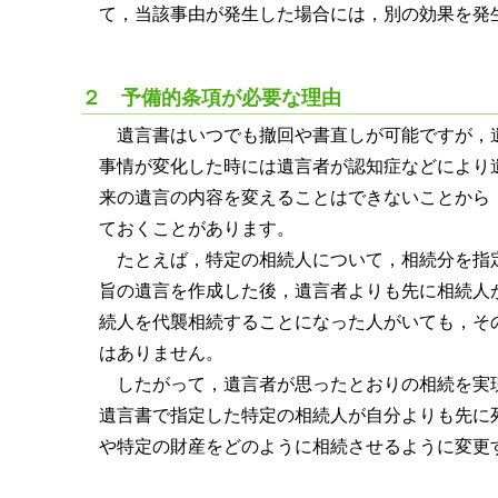
て，当該事由が発生した場合には，別の効果を発
２ 予備的条項が必要な理由
遺言書はいつでも撤回や書直しが可能ですが，
事情が変化した時には遺言者が認知症などにより
来の遺言の内容を変えることはできないことから
ておくことがあります。
たとえば，特定の相続人について，相続分を指
旨の遺言を作成した後，遺言者よりも先に相続人
続人を代襲相続することになった人がいても，そ
はありません。
したがって，遺言者が思ったとおりの相続を実
遺言書で指定した特定の相続人が自分よりも先に
や特定の財産をどのように相続させるように変更