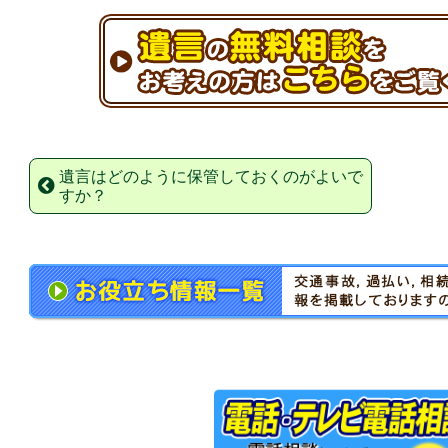
遺言はどのように保管しておくのがよいで
すか？