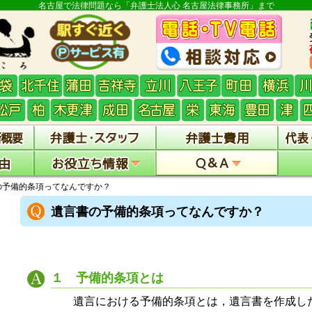
名古屋で法律問題なら「弁護士法人心 名古屋法律事務所」まで
の予備的条項ってなんですか？
遺言書の予備的条項ってなんですか？
１ 予備的条項とは
遺言における予備的条項とは，遺言書を作成し