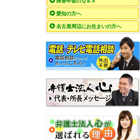
障害年金のＱ＆Ａ
愛知の方へ
名古屋周辺にお住まいの方へ