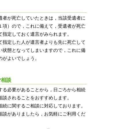
遺者が死亡していたときは，当該受遺者に
１項）ので，これに備えて，受遺者が死亡
て指定しておく遺言がみられます。
て指定した人が遺言者よりも先に死亡して
い状態となってしまいますので，これに備
のがよいでしょう。
ご相談
する必要があることから，日ごろから相続
相談されることをおすすめします。
相続に関するご相談に対応しております。
相談がありましたら，お気軽にご利用くだ