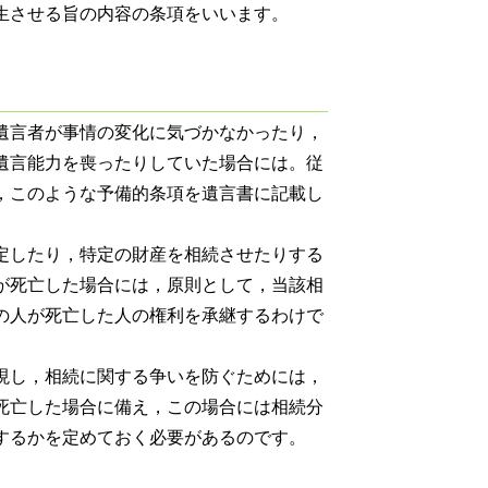
生させる旨の内容の条項をいいます。
遺言者が事情の変化に気づかなかったり，
遺言能力を喪ったりしていた場合には。従
，このような予備的条項を遺言書に記載し
定したり，特定の財産を相続させたりする
が死亡した場合には，原則として，当該相
の人が死亡した人の権利を承継するわけで
現し，相続に関する争いを防ぐためには，
死亡した場合に備え，この場合には相続分
するかを定めておく必要があるのです。