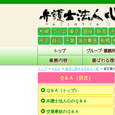
トップ
Ｑ＆Ａ
遺言に関するＱ＆Ａ一覧
遺言書
Ｑ＆Ａ（目次）
Ｑ＆Ａ（トップ）
弁護士法人心のＱ＆Ａ
交通事故のＱ＆Ａ