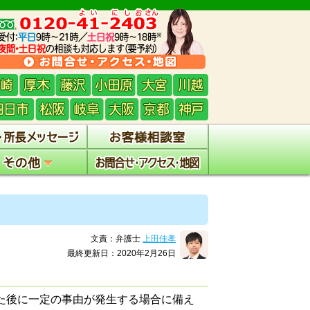
文責：弁護士
上田佳孝
最終更新日：2020年2月26日
た後に一定の事由が発生する場合に備え