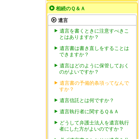
相続のＱ＆Ａ
遺言
遺言を書くときに注意すべきこ
とはありますか？
遺言書は書き直しをすることは
できますか？
遺言はどのように保管しておく
のがよいですか？
遺言書の予備的条項ってなんで
すか？
遺言信託とは何ですか？
遺言執行者に関するＱ＆Ａ
どうして弁護士法人を遺言執行
者にした方がよいのですか？