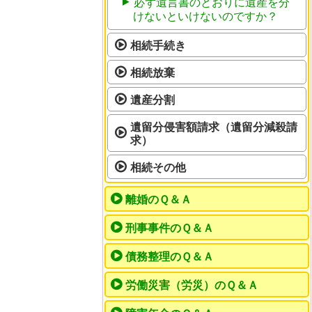
必ず遺言書のとおりに遺産を分
けないといけないのですか？
相続手続き
相続放棄
遺産分割
遺留分侵害額請求（遺留分減殺請
求）
相続その他
離婚のＱ＆Ａ
刑事事件のＱ＆Ａ
債務整理のＱ＆Ａ
労働災害（労災）のＱ＆Ａ