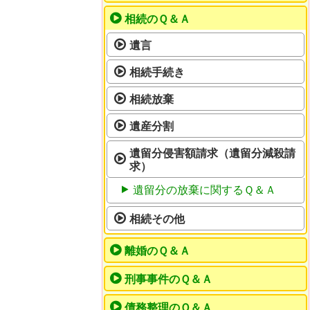
相続のＱ＆Ａ
遺言
相続手続き
相続放棄
遺産分割
遺留分侵害額請求（遺留分減殺請
求）
遺留分の放棄に関するＱ＆Ａ
相続その他
離婚のＱ＆Ａ
刑事事件のＱ＆Ａ
債務整理のＱ＆Ａ