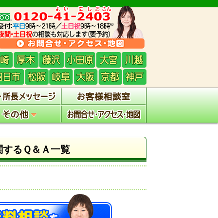
関するＱ＆Ａ一覧