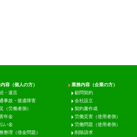
務内容（個人の方）
業務内容（企業の方）
続・遺言
顧問契約
通事故・後遺障害
会社設立
災（労働者側）
契約書作成
害年金
労働災害（使用者側）
払い金
労働問題（使用者側）
務整理（借金問題）
削除請求