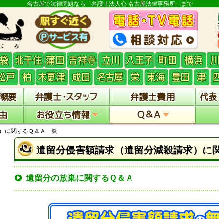
名古屋で法律問題なら「弁護士法人心 名古屋法律事務所」まで
）に関するＱ＆Ａ一覧
遺留分侵害額請求（遺留分減殺請求）に
遺留分の放棄に関するＱ＆Ａ