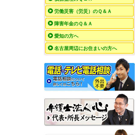
労働災害（労災）のＱ＆Ａ
障害年金のＱ＆Ａ
愛知の方へ
名古屋周辺にお住まいの方へ