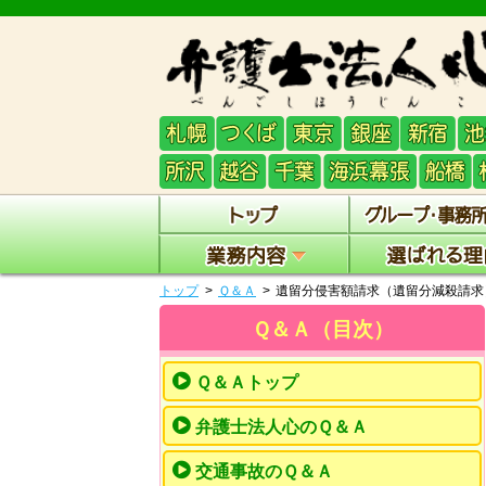
トップ
Ｑ＆Ａ
遺留分侵害額請求（遺留分減殺請求
Ｑ＆Ａ（目次）
Ｑ＆Ａトップ
弁護士法人心のＱ＆Ａ
交通事故のＱ＆Ａ