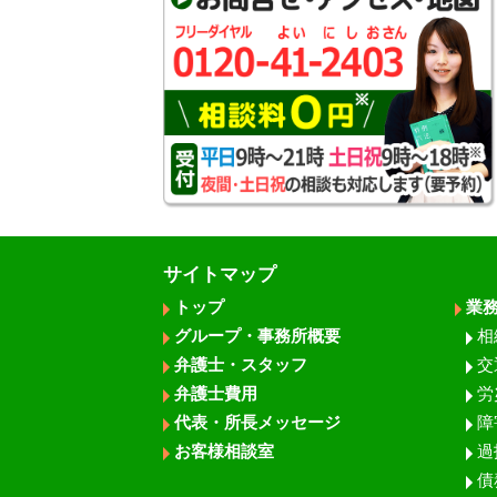
サイトマップ
トップ
業
グループ・事務所概要
相
弁護士・スタッフ
交
弁護士費用
労
代表・所長メッセージ
障
お客様相談室
過
債