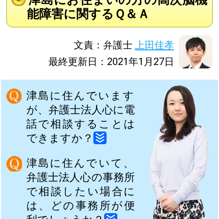
能障害に関するＱ＆Ａ
文責：弁護士
上田佳孝
最終更新日：2021年1月27日
津島に住んでいます
が、弁護士法人心に電
話で相談することは
できますか？
津島に住んでいて、
弁護士法人心の事務所
で相談したい場合に
は、どの事務所が便