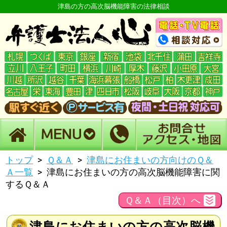
津島の方の高次脳機能障害の法律相談
トップ
Ｑ＆Ａ
津島にお住まいの方向けのＱ＆
Ａ一覧
津島にお住まいの方の高次脳機能障害に関
するＱ＆Ａ
Ｑ＆Ａ（目次）へ
津島にお住まいの方の高次脳機