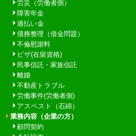
労災（労働者側）
障害年金
過払い金
債務整理（借金問題）
不倫慰謝料
ビザ(在留資格)
民事信託・家族信託
離婚
不動産トラブル
労働事件(労働者側)
アスベスト（石綿）
業務内容（企業の方）
顧問契約