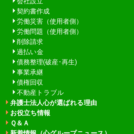
会社設立
契約書作成
労働災害（使用者側）
労働問題（使用者側）
削除請求
過払い金
債務整理(破産･再生)
事業承継
債権回収
不動産トラブル
弁護士法人心が選ばれる理由
お役立ち情報
Ｑ＆Ａ
新着情報
（心グループニュース）