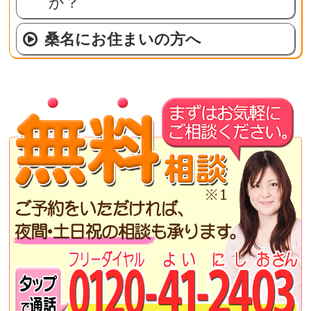
か？
桑名にお住まいの方へ