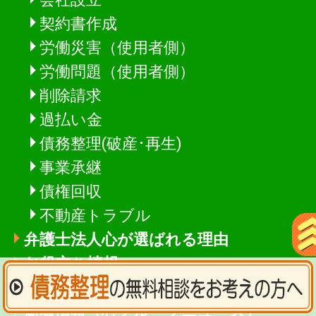
契約書作成
労働災害（使用者側）
労働問題（使用者側）
削除請求
過払い金
債務整理(破産･再生)
事業承継
債権回収
不動産トラブル
弁護士法人心が選ばれる理由
お役立ち情報
Ｑ＆Ａ
新着情報
（心グループニュース）