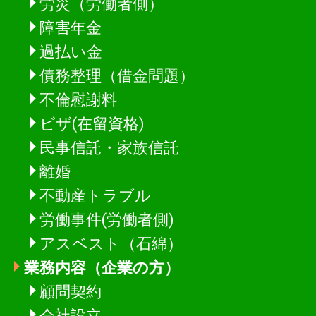
労災（労働者側）
障害年金
過払い金
債務整理（借金問題）
不倫慰謝料
ビザ(在留資格)
民事信託・家族信託
離婚
不動産トラブル
労働事件(労働者側)
アスベスト（石綿）
業務内容（企業の方）
顧問契約
会社設立