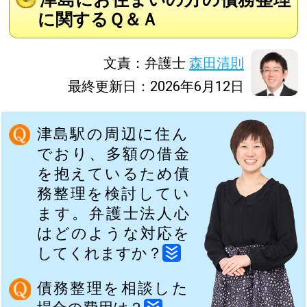
に関するＱ＆Ａ
文責：弁護士
森田清則
最終更新日：2026年6月12日
津島駅の周辺に住ん
でおり、多額の借金
を抱えているため債
務整理を検討してい
ます。弁護士法人心
はどのような対応を
してくれますか？
債務整理を相談した