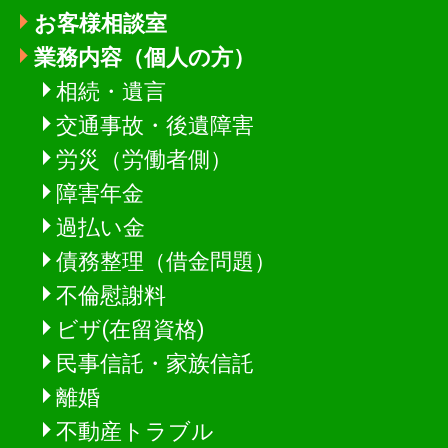
お客様相談室
業務内容（個人の方）
相続・遺言
交通事故・後遺障害
労災（労働者側）
障害年金
過払い金
債務整理（借金問題）
不倫慰謝料
ビザ(在留資格)
民事信託・家族信託
離婚
不動産トラブル