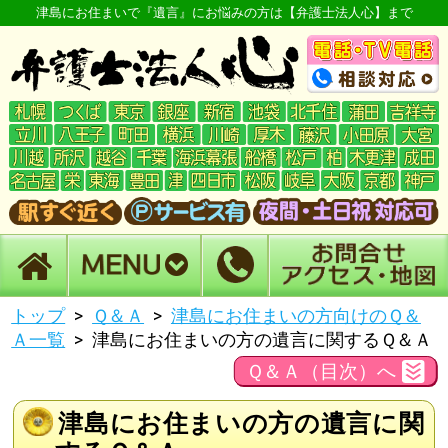
津島にお住まいで『遺言』にお悩みの方は【弁護士法人心】まで
トップ
Ｑ＆Ａ
津島にお住まいの方向けのＱ＆
Ａ一覧
津島にお住まいの方の遺言に関するＱ＆Ａ
Ｑ＆Ａ（目次）へ
津島にお住まいの方の遺言に関