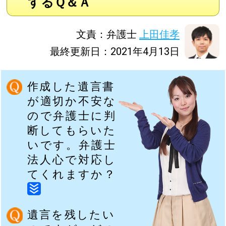
するＱ＆Ａ
文責：弁護士
上田佳孝
最終更新日：2021年4月13日
作成した遺言書
が適切か不安な
ので弁護士に判
断してもらいた
いです。弁護士
法人心で対応し
てくれますか？
遺言を残したい