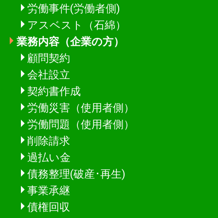
労働事件(労働者側)
アスベスト（石綿）
業務内容（企業の方）
顧問契約
会社設立
契約書作成
労働災害（使用者側）
労働問題（使用者側）
削除請求
過払い金
債務整理(破産･再生)
事業承継
債権回収