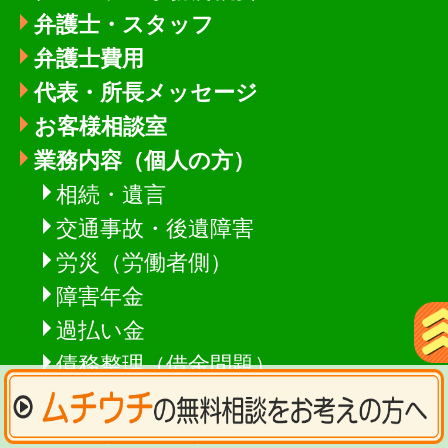
弁護士・スタッフ
弁護士費用
代表・所長メッセージ
お客様相談室
業務内容（個人の方）
相続・遺言
交通事故・後遺障害
労災（労働者側）
障害年金
過払い金
債務整理（借金問題）
不倫慰謝料
ビザ(在留資格)