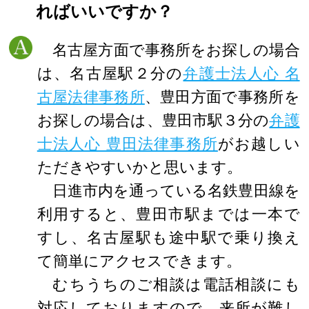
ればいいですか？
名古屋方面で事務所をお探しの場合
は、名古屋駅２分の
弁護士法人心 名
古屋法律事務所
、豊田方面で事務所を
お探しの場合は、豊田市駅３分の
弁護
士法人心 豊田法律事務所
がお越しい
ただきやすいかと思います。
日進市内を通っている名鉄豊田線を
利用すると、豊田市駅までは一本で
すし、名古屋駅も途中駅で乗り換え
て簡単にアクセスできます。
むちうちのご相談は電話相談にも
対応しておりますので、来所が難し