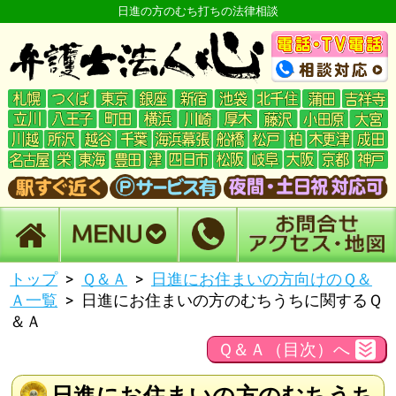
日進の方のむち打ちの法律相談
トップ
Ｑ＆Ａ
日進にお住まいの方向けのＱ＆
Ａ一覧
日進にお住まいの方のむちうちに関するＱ
＆Ａ
Ｑ＆Ａ（目次）へ
日進にお住まいの方のむちうち