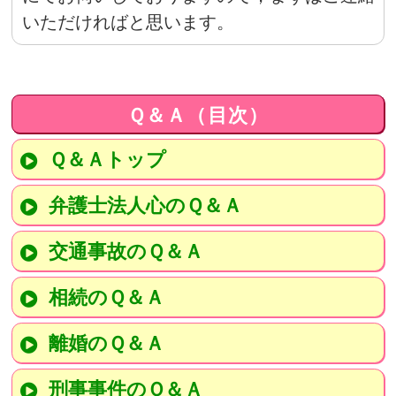
いただければと思います。
Ｑ＆Ａ（目次）
Ｑ＆Ａトップ
弁護士法人心のＱ＆Ａ
交通事故のＱ＆Ａ
相続のＱ＆Ａ
離婚のＱ＆Ａ
刑事事件のＱ＆Ａ