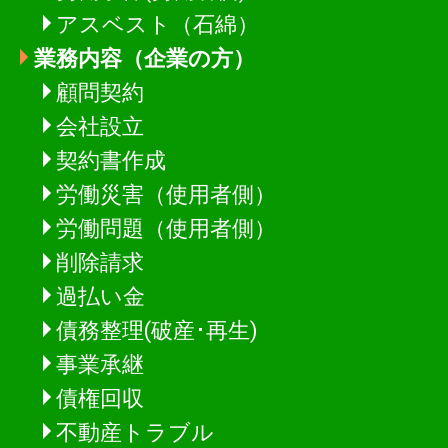
アスベスト（石綿）
業務内容（企業の方）
顧問契約
会社設立
契約書作成
労働災害（使用者側）
労働問題（使用者側）
削除請求
過払い金
債務整理(破産･再生)
事業承継
債権回収
不動産トラブル