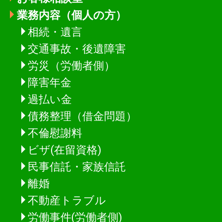
業務内容（個人の方）
相続・遺言
交通事故・後遺障害
労災（労働者側）
障害年金
過払い金
債務整理（借金問題）
不倫慰謝料
ビザ(在留資格)
民事信託・家族信託
離婚
不動産トラブル
労働事件(労働者側)