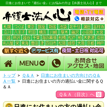
日進にお住まいで『過払い金』にお悩みの方は【弁護士法人心】まで
トップ
Ｑ＆Ａ
日進にお住まいの方向けのＱ＆
Ａ一覧
日進にお住まいの方の過払い金に関するＱ
＆Ａ
Ｑ＆Ａ（目次）へ
日進にお住まいの方の過払い金