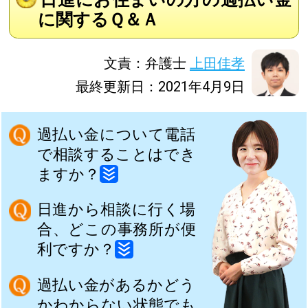
に関するＱ＆Ａ
文責：弁護士
上田佳孝
最終更新日：2021年4月9日
過払い金について電話
で相談することはでき
ますか？
日進から相談に行く場
合、どこの事務所が便
利ですか？
過払い金があるかどう
かわからない状態でも