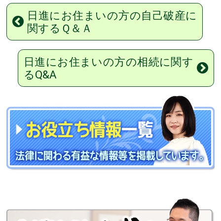
日進にお住まいの方の自己破産に
関するＱ＆Ａ
日進にお住まいの方の相続に関す
るQ&A