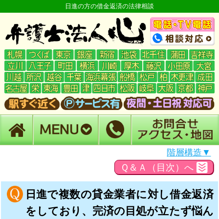
日進の方の借金返済の法律相談
階層構造▼
Ｑ＆Ａ（目次）へ
日進で複数の貸金業者に対し借金返済
をしており、完済の目処が立たず悩ん