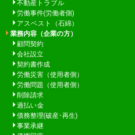
不動産トラブル
労働事件(労働者側)
アスベスト（石綿）
業務内容（企業の方）
顧問契約
会社設立
契約書作成
労働災害（使用者側）
労働問題（使用者側）
削除請求
過払い金
債務整理(破産･再生)
事業承継