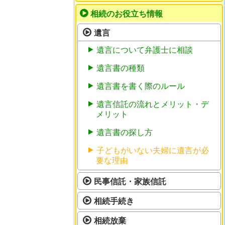
相続のお役立ち情報
遺言
遺言について弁護士に相談
遺言書の種類
遺言書を書く際のルール
遺言信託の流れとメリット・デ
メリット
遺言書の探し方
子どもがいない夫婦に遺言が必
要な理由
民事信託・家族信託
相続手続き
相続放棄