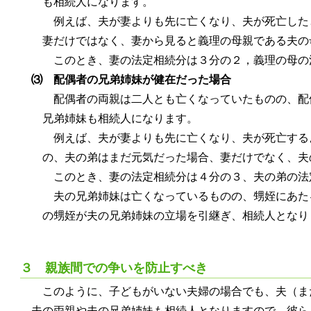
も相続人になります。
例えば、夫が妻よりも先に亡くなり、夫が死亡した
妻だけではなく、妻から見ると義理の母親である夫の
このとき、妻の法定相続分は３分の２，義理の母の
⑶ 配偶者の兄弟姉妹が健在だった場合
配偶者の両親は二人とも亡くなっていたものの、配
兄弟姉妹も相続人になります。
例えば、夫が妻よりも先に亡くなり、夫が死亡する
の、夫の弟はまだ元気だった場合、妻だけでなく、夫
このとき、妻の法定相続分は４分の３、夫の弟の法
夫の兄弟姉妹は亡くなっているものの、甥姪にあた
の甥姪が夫の兄弟姉妹の立場を引継ぎ、相続人となり
３ 親族間での争いを防止すべき
このように、子どもがいない夫婦の場合でも、夫（ま
夫の両親や夫の兄弟姉妹も相続人となりますので、彼ら