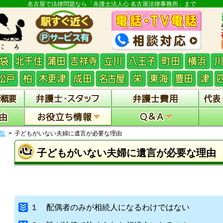
名古屋で法律問題なら「弁護士法人心 名古屋法律事務所」まで
覧
子どもがいない夫婦に遺言が必要な理由
子どもがいない夫婦に遺言が必要な理由
１ 配偶者のみが相続人になるわけではない