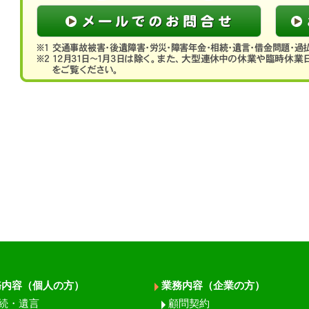
務内容（個人の方）
業務内容（企業の方）
続・遺言
顧問契約