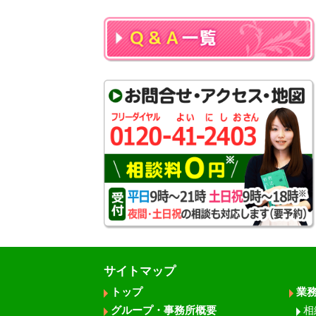
サイトマップ
トップ
業
グループ・事務所概要
相