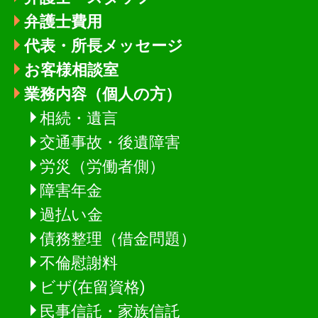
弁護士費用
代表・所長メッセージ
お客様相談室
業務内容（個人の方）
相続・遺言
交通事故・後遺障害
労災（労働者側）
障害年金
過払い金
債務整理（借金問題）
不倫慰謝料
ビザ(在留資格)
民事信託・家族信託