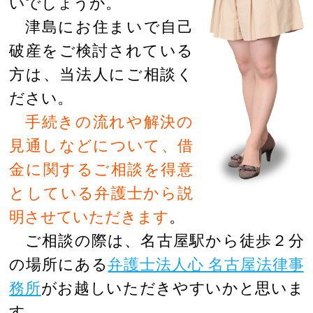
いでしょうか。
津島にお住まいで自己
破産をご検討されている
方は、当法人にご相談く
ださい。
手続きの流れや解決の
見通しなどについて、借
金に関するご相談を得意
としている弁護士から説
明させていただきます
。
ご相談の際は、名古屋駅から徒歩２分
の場所にある
弁護士法人心 名古屋法律事
務所
がお越しいただきやすいかと思いま
す。