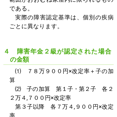
である。
実際の障害認定基準は、個別の疾病
ごとに異なります。
４ 障害年金２級が認定された場合
の金額
⑴ ７８万９００円×改定率＋子の加
算
⑵ 子の加算 第１子・第２子 各２
２万４,７００円×改定率
第３子以降 各７万４,９００円×改定
率