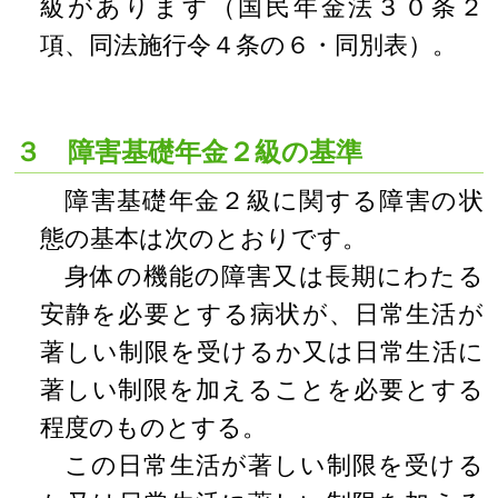
級があります（国民年金法３０条２
項、同法施行令４条の６・同別表）。
３ 障害基礎年金２級の基準
障害基礎年金２級に関する障害の状
態の基本は次のとおりです。
身体の機能の障害又は長期にわたる
安静を必要とする病状が、日常生活が
著しい制限を受けるか又は日常生活に
著しい制限を加えることを必要とする
程度のものとする。
この日常生活が著しい制限を受ける