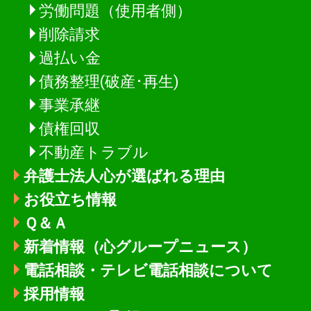
労働問題（使用者側）
削除請求
過払い金
債務整理(破産･再生)
事業承継
債権回収
不動産トラブル
弁護士法人心が選ばれる理由
お役立ち情報
Ｑ＆Ａ
新着情報
（心グループニュース）
電話相談・テレビ電話相談について
採用情報