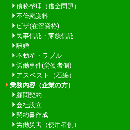
債務整理（借金問題）
不倫慰謝料
ビザ(在留資格)
民事信託・家族信託
離婚
不動産トラブル
労働事件(労働者側)
アスベスト（石綿）
業務内容（企業の方）
顧問契約
会社設立
契約書作成
労働災害（使用者側）