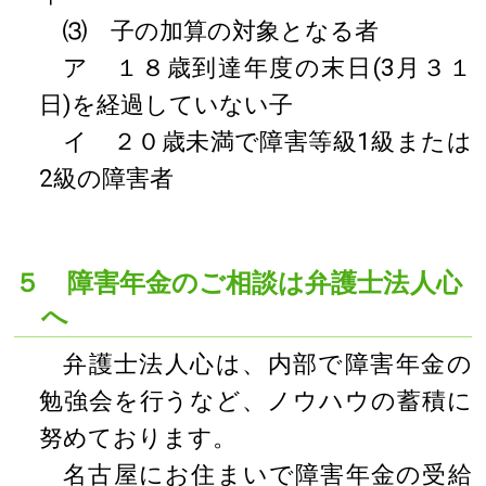
⑶ 子の加算の対象となる者
ア １８歳到達年度の末日(3月３１
日)を経過していない子
イ ２０歳未満で障害等級1級または
2級の障害者
５ 障害年金のご相談は弁護士法人心
へ
弁護士法人心は、内部で障害年金の
勉強会を行うなど、ノウハウの蓄積に
努めております。
名古屋にお住まいで障害年金の受給