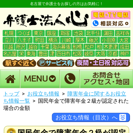
名古屋で弁護士をお探しの方はお気軽に！
トップ
お役立ち情報
障害年金に関するお役立
ち情報一覧
国民年金で障害年金２級が認定された
場合の金額
お役立ち情報（目次）へ
国民年金で障害年金２級が認定