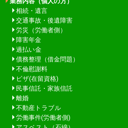
業務内容（個人の方）
相続・遺言
交通事故・後遺障害
労災（労働者側）
障害年金
過払い金
債務整理（借金問題）
不倫慰謝料
ビザ(在留資格)
民事信託・家族信託
離婚
不動産トラブル
労働事件(労働者側)
アスベスト（石綿）