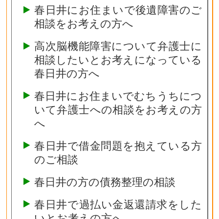
春日井にお住まいで後遺障害のご
相談をお考えの方へ
高次脳機能障害について弁護士に
相談したいとお考えになっている
春日井の方へ
春日井にお住まいでむちうちにつ
いて弁護士への相談をお考えの方
へ
春日井で借金問題を抱えている方
のご相談
春日井の方の債務整理の相談
春日井で過払い金返還請求をした
いとお考えの方へ