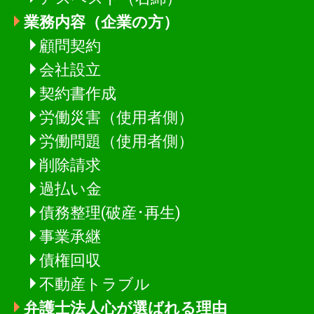
業務内容（企業の方）
顧問契約
会社設立
契約書作成
労働災害（使用者側）
労働問題（使用者側）
削除請求
過払い金
債務整理(破産･再生)
事業承継
債権回収
不動産トラブル
弁護士法人心が選ばれる理由