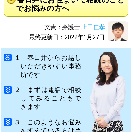
でお悩みの方へ
文責：弁護士
上田佳孝
最終更新日：2022年1月27日
１ 春日井からお越し
いただきやすい事務
所です
２ まずは電話で相談
してみることもで
きます
３ このようなお悩み
を抱えている方は弁