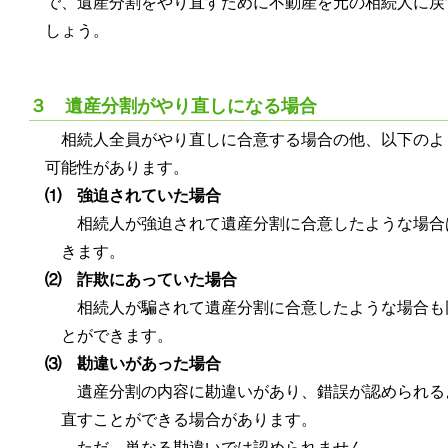
で、遺産分割をやり直すために不動産を元の相続人に戻
しょう。
３ 遺産分割がやり直しになる場合
相続人全員がやり直しに合意する場合の他、以下のよ
可能性があります。
⑴ 強迫されていた場合
相続人が強迫されて遺産分割に合意したような場合
きます。
⑵ 詐欺にあっていた場合
相続人が騙されて遺産分割に合意したような場合も
とができます。
⑶ 勘違いがあった場合
遺産分割の内容に勘違いがあり、錯誤が認められる
直すことができる場合があります。
ただ、単なる勘違いでは認められません。