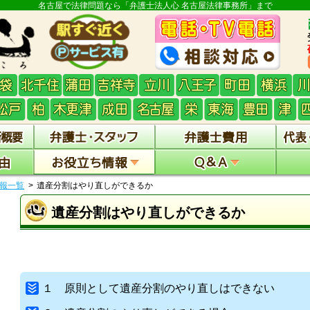
名古屋で法律問題なら「弁護士法人心 名古屋法律事務所」まで
報一覧
遺産分割はやり直しができるか
遺産分割はやり直しができるか
１ 原則として遺産分割のやり直しはできない