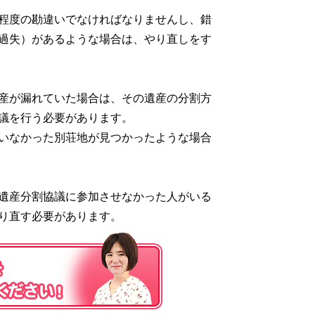
程度の勘違いでなければなりませんし、錯
過失）があるような場合は、やり直しをす
産が漏れていた場合は、その遺産の分割方
議を行う必要があります。
いなかった別荘地が見つかったような場合
遺産分割協議に参加させなかった人がいる
り直す必要があります。