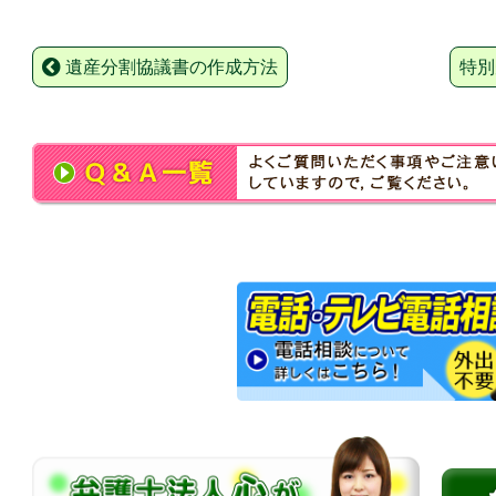
遺産分割協議書の作成方法
特別