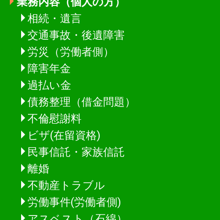
業務内容（個人の方）
相続・遺言
交通事故・後遺障害
労災（労働者側）
障害年金
過払い金
債務整理（借金問題）
不倫慰謝料
ビザ(在留資格)
民事信託・家族信託
離婚
不動産トラブル
労働事件(労働者側)
アスベスト（石綿）