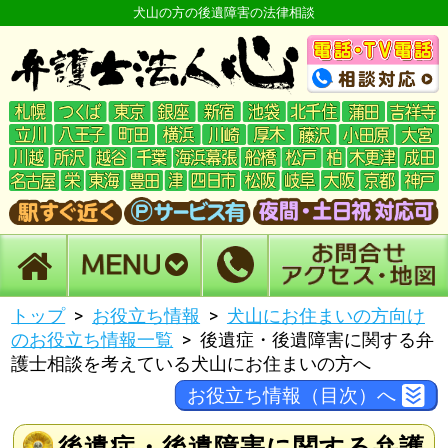
犬山の方の後遺障害の法律相談
トップ
お役立ち情報
犬山にお住まいの方向け
のお役立ち情報一覧
後遺症・後遺障害に関する弁
護士相談を考えている犬山にお住まいの方へ
お役立ち情報（目次）へ
後遺症・後遺障害に関する弁護