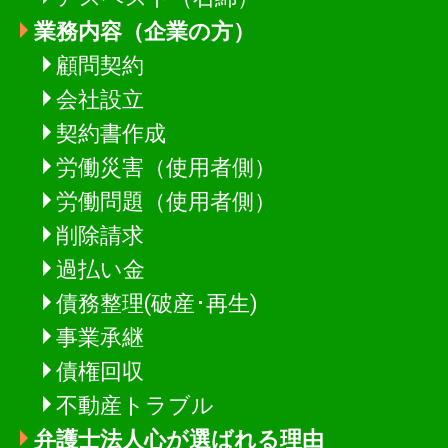
業務内容（企業の方）
顧問契約
会社設立
契約書作成
労働災害（使用者側）
労働問題（使用者側）
削除請求
過払い金
債務整理(破産･再生)
事業承継
債権回収
不動産トラブル
弁護士法人心が選ばれる理由