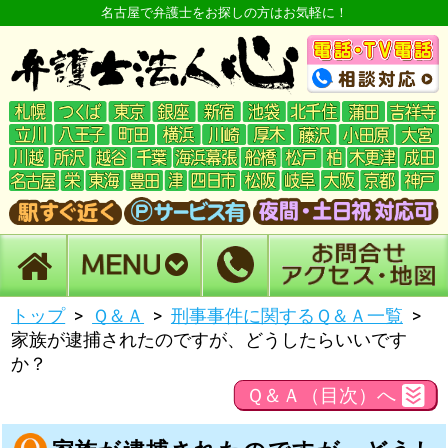
名古屋で弁護士をお探しの方はお気軽に！
トップ
Ｑ＆Ａ
刑事事件に関するＱ＆Ａ一覧
家族が逮捕されたのですが、どうしたらいいです
か？
Ｑ＆Ａ（目次）へ