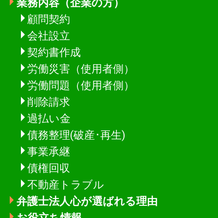
業務内容（企業の方）
顧問契約
会社設立
契約書作成
労働災害（使用者側）
労働問題（使用者側）
削除請求
過払い金
債務整理(破産･再生)
事業承継
債権回収
不動産トラブル
弁護士法人心が選ばれる理由
お役立ち情報