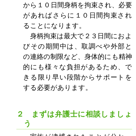
から１０日間身柄を拘束され、必要
があればさらに１０日間拘束され
ることになります。
身柄拘束は最大で２３日間におよ
びその期間中は、取調べや外部と
の連絡の制限など、身体的にも精神
的にも様々な負担があるため、で
きる限り早い段階からサポートを
する必要があります。
２ まずは弁護士に相談しましょ
う