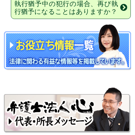
執行猶予中の犯行の場合、再び執
行猶予になることはありますか？