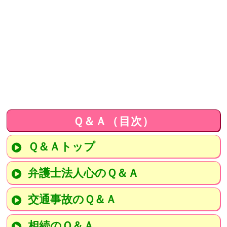
Ｑ＆Ａ（目次）
Ｑ＆Ａトップ
弁護士法人心のＱ＆Ａ
交通事故のＱ＆Ａ
相続のＱ＆Ａ