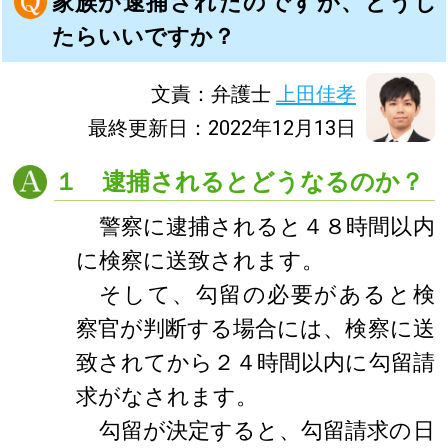
家族が逮捕されたのですが、どうし
たらいいですか？
文責：弁護士
上田佳孝
最終更新日：2022年12月13日
１ 逮捕されるとどうなるのか？
警察に逮捕されると４８時間以内
に検察に送致されます。
そして、勾留の必要があると検
察官が判断する場合には、検察に送
致されてから２４時間以内に勾留請
求がなされます。
勾留が決定すると、勾留請求の日