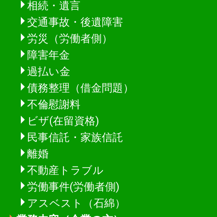
相続・遺言
交通事故・後遺障害
労災（労働者側）
障害年金
過払い金
債務整理（借金問題）
不倫慰謝料
ビザ(在留資格)
民事信託・家族信託
離婚
不動産トラブル
労働事件(労働者側)
アスベスト（石綿）