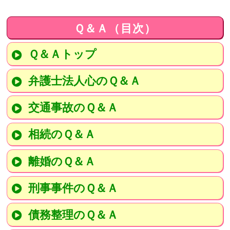
Ｑ＆Ａ（目次）
Ｑ＆Ａトップ
弁護士法人心のＱ＆Ａ
交通事故のＱ＆Ａ
相続のＱ＆Ａ
離婚のＱ＆Ａ
刑事事件のＱ＆Ａ
債務整理のＱ＆Ａ