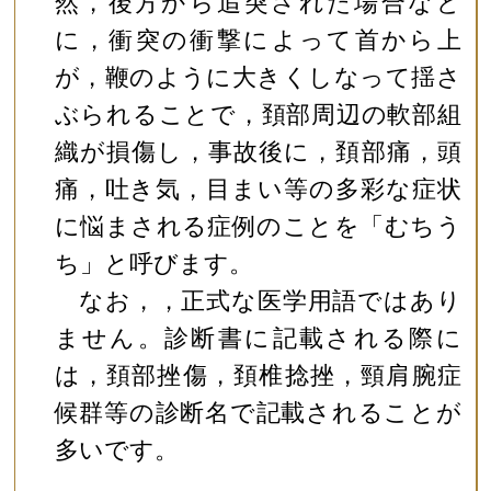
然，後方から追突された場合など
に，衝突の衝撃によって首から上
が，鞭のように大きくしなって揺さ
ぶられることで，頚部周辺の軟部組
織が損傷し，事故後に，頚部痛，頭
痛，吐き気，目まい等の多彩な症状
に悩まされる症例のことを「むちう
ち」と呼びます。
なお，，正式な医学用語ではあり
ません。診断書に記載される際に
は，頚部挫傷，頚椎捻挫，頸肩腕症
候群等の診断名で記載されることが
多いです。