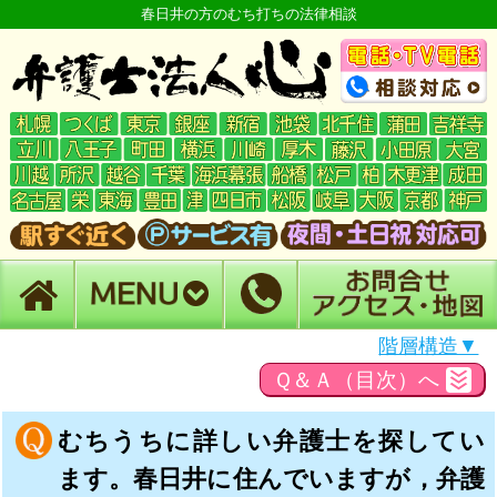
春日井の方のむち打ちの法律相談
階層構造▼
Ｑ＆Ａ（目次）へ
むちうちに詳しい弁護士を探してい
ます。春日井に住んでいますが，弁護