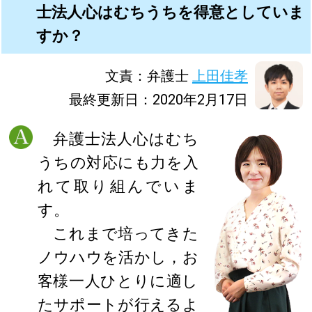
士法人心はむちうちを得意としていま
すか？
文責：弁護士
上田佳孝
最終更新日：2020年2月17日
弁護士法人心はむち
うちの対応にも力を入
れて取り組んでいま
す。
これまで培ってきた
ノウハウを活かし，お
客様一人ひとりに適し
たサポートが行えるよ