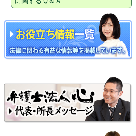
に関するＱ＆Ａ