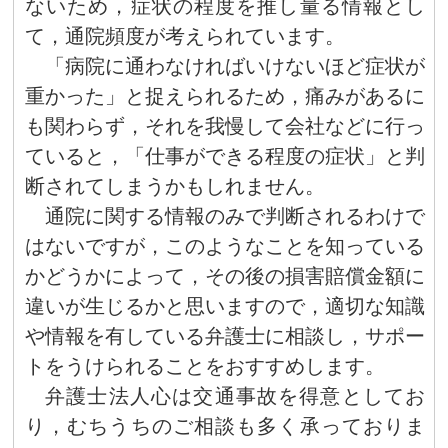
ないため，症状の程度を推し量る情報とし
て，通院頻度が考えられています。
「病院に通わなければいけないほど症状が
重かった」と捉えられるため，痛みがあるに
も関わらず，それを我慢して会社などに行っ
ていると，「仕事ができる程度の症状」と判
断されてしまうかもしれません。
通院に関する情報のみで判断されるわけで
はないですが，このようなことを知っている
かどうかによって，その後の損害賠償金額に
違いが生じるかと思いますので，適切な知識
や情報を有している弁護士に相談し，サポー
トをうけられることをおすすめします。
弁護士法人心は交通事故を得意としてお
り，むちうちのご相談も多く承っておりま