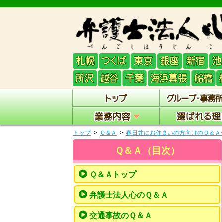
トップ
Ｑ＆Ａ
春日井にお住まいの方向けのＱ＆Ａ
Ｑ＆Ａ（目次）
Ｑ＆Ａトップ
弁護士法人心のＱ＆Ａ
交通事故のＱ＆Ａ