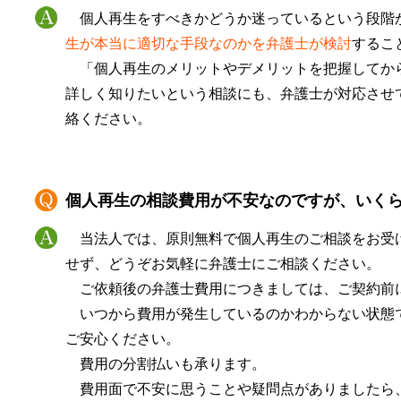
個人再生をすべきかどうか迷っているという段階
生が本当に適切な手段なのかを弁護士が検討
するこ
「個人再生のメリットやデメリットを把握してか
詳しく知りたいという相談にも、弁護士が対応させ
絡ください。
個人再生の相談費用が不安なのですが、いく
当法人では、原則無料で個人再生のご相談をお受
せず、どうぞお気軽に弁護士にご相談ください。
ご依頼後の弁護士費用につきましては、ご契約前
いつから費用が発生しているのかわからない状態
ご安心ください。
費用の分割払いも承ります。
費用面で不安に思うことや疑問点がありましたら