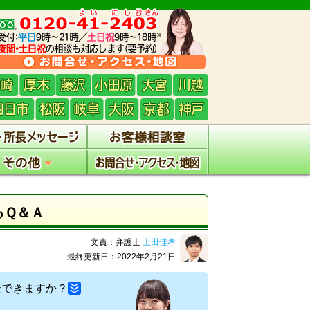
るＱ＆Ａ
文責：弁護士
上田佳孝
最終更新日：2022年2月21日
談できますか？