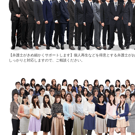
弁護士がきめ細かくサポートします
個人再生などを得意とする弁護士が
しっかりと対応しますので、ご相談ください。