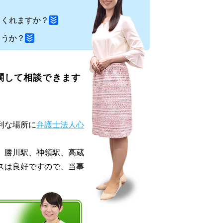
てくれますか？
ょうか？
関して相談できます
利な場所に
弁護士法人心
、勝川駅、神領駅、高蔵
スは良好ですので、当事