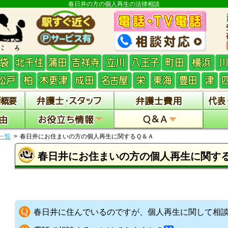
春日井の方の個人再生の法律相談
一覧
春日井にお住まいの方の個人再生に関するＱ＆Ａ
春日井にお住まいの方の個人再生に関す
春日井に住んでいるのですが、個人再生に関して相