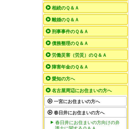
相続のＱ＆Ａ
離婚のＱ＆Ａ
刑事事件のＱ＆Ａ
債務整理のＱ＆Ａ
労働災害（労災）のＱ＆Ａ
障害年金のＱ＆Ａ
愛知の方へ
名古屋周辺にお住まいの方へ
一宮にお住まいの方へ
春日井にお住まいの方へ
春日井にお住まいの方向けの弁
護士に関するＱ＆Ａ