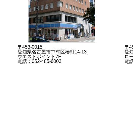
〒453-0015
〒45
愛知県名古屋市中村区椿町14-13
愛知
ウエストポイント7F
ロー
電話：052-485-6003
電話