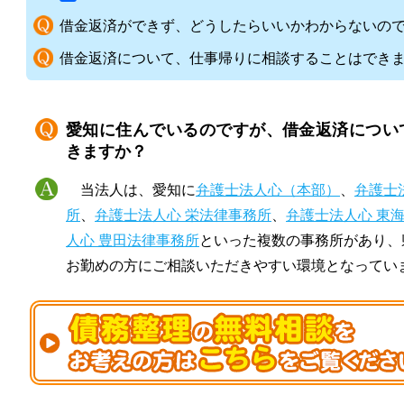
借金返済ができず、どうしたらいいかわからないの
借金返済について、仕事帰りに相談することはでき
愛知に住んでいるのですが、借金返済につい
きますか？
当法人は、愛知に
弁護士法人心（本部）
、
弁護士
所
、
弁護士法人心 栄法律事務所
、
弁護士法人心 東
人心 豊田法律事務所
といった複数の事務所があり、
お勤めの方にご相談いただきやすい環境となってい