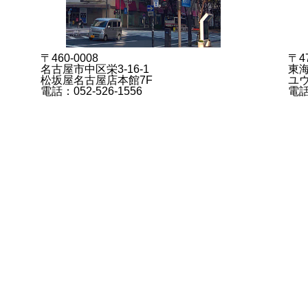
〒460-0008
〒47
名古屋市中区栄3-16-1
東海
松坂屋名古屋店本館7F
ユウ
電話：052-526-1556
電話