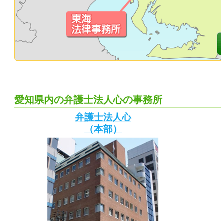
愛知県内の弁護士法人心の事務所
弁護士法人心
（本部）