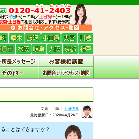
文責：弁護士
上田佳孝
最終更新日：2020年4月26日
することはできますか？