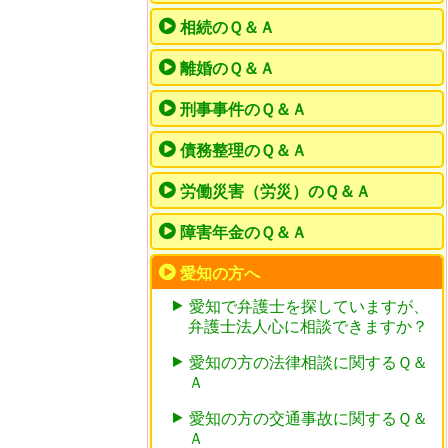
相続のＱ＆Ａ
離婚のＱ＆Ａ
刑事事件のＱ＆Ａ
債務整理のＱ＆Ａ
労働災害（労災）のＱ＆Ａ
障害年金のＱ＆Ａ
愛知の方へ
愛知で弁護士を探していますが、
弁護士法人心に相談できますか？
愛知の方の法律相談に関するＱ＆
Ａ
愛知の方の交通事故に関するＱ＆
Ａ