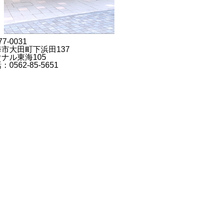
7-0031
市大田町下浜田137
ナル東海105
：0562-85-5651