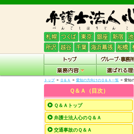
トップ
Ｑ＆Ａ
愛知の方向けのＱ＆Ａ一覧
愛知
Ｑ＆Ａ（目次）
Ｑ＆Ａトップ
弁護士法人心のＱ＆Ａ
交通事故のＱ＆Ａ