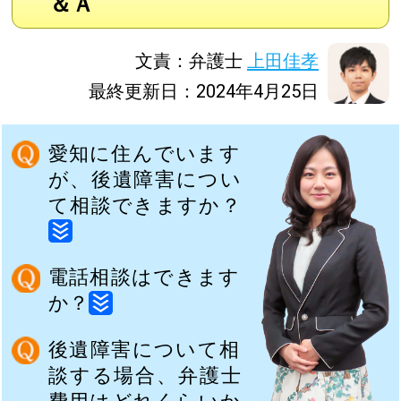
＆Ａ
文責：弁護士
上田佳孝
最終更新日：2024年4月25日
愛知に住んでいます
が、後遺障害につい
て相談できますか？
電話相談はできます
か？
後遺障害について相
談する場合、弁護士
費用はどれくらいか