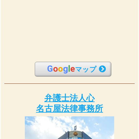
G
o
o
g
l
e
マップ
弁護士法人心
名古屋法律事務所