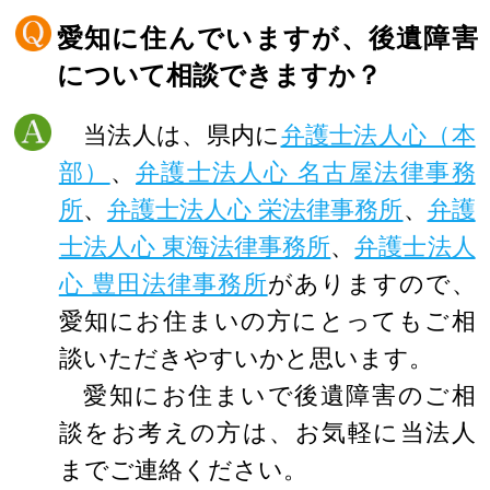
愛知に住んでいますが、後遺障害
について相談できますか？
当法人は、県内に
弁護士法人心（本
部）
、
弁護士法人心 名古屋法律事務
所
、
弁護士法人心 栄法律事務所
、
弁護
士法人心 東海法律事務所
、
弁護士法人
心 豊田法律事務所
がありますので、
愛知にお住まいの方にとってもご相
談いただきやすいかと思います。
愛知にお住まいで後遺障害のご相
談をお考えの方は、お気軽に当法人
までご連絡ください。