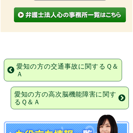
愛知の方の交通事故に関するＱ＆
Ａ
愛知の方の高次脳機能障害に関す
るＱ＆Ａ