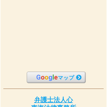
G
o
o
g
l
e
マップ
弁護士法人心