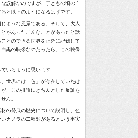
うな誤解なのですが、子どもの頃の自
すると以下のようになるはずです。
同じような風景である。そして、大人
ことがあったこんなことがあったと話
ることのできる世界を正確に記録して
、白黒の映像なのだったら、この映像
っているように思います。
ら、世界には「色」が存在していたは
すが、この推論にきちんとした反証を
ません。
器材の発展の歴史について説明し、色
ないカメラの二種類があるという事実