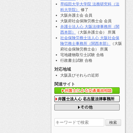
早稲田大学大学院 法務研究科（法
科大学院）
修了
大阪弁護士会 会員
大阪府社会保険労務士会 会員
弁護士法人心 大阪法律事務所（関
西本部）
（大阪弁護士会） 所属
社会保険労務士法人心 大阪社会保
険労務士事務所（関西本部）
（大阪
府社会保険労務士会） 所属
宅地建物取引士試験 合格
行政書士試験 合格
対応地域
大阪及びそれらの近郊
関連サイト
検
索