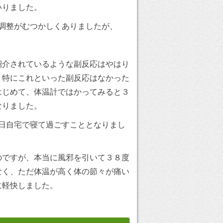
いりました。
調整がむつかしくありましたが、
紹介されているような副反応はやはり
、特にこれといった副反応はなかった
はじめて、体温計ではかってみると３
なりました。
日自宅で寝て過ごすこととなりまし
のですが、本当に風邪を引いて３８度
なく、ただ体温が高く体の節々が痛い
に軽快しました。