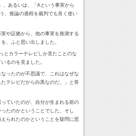
」、あるいは、「Aという事実から
いう、推論の過程を裁判でも良く使い
事実や証拠から、他の事実を推測する
とを、ふと思い出しました。
っとカラーテレビしか見たことのな
ているのを見ました。
になったのが不思議で、これはなぜな
れたテレビだから白黒なのだ。」と答
思っていたのが、自分が生まれる前の
かったのかということでした。そし
与えられたのかということを疑問に思