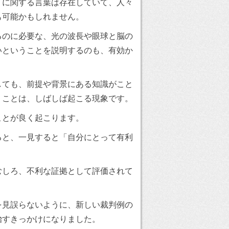
」に関する言葉は存在していて、人々
も可能かもしれません。
るのに必要な、光の波長や眼球と脳の
いということを説明するのも、有効か
しても、前提や背景にある知識がこと
うことは、しばしば起こる現象です。
ことが良く起こります。
ると、一見すると「自分にとって有利
むしろ、不利な証拠として評価されて
を見誤らないように、新しい裁判例の
治すきっかけになりました。