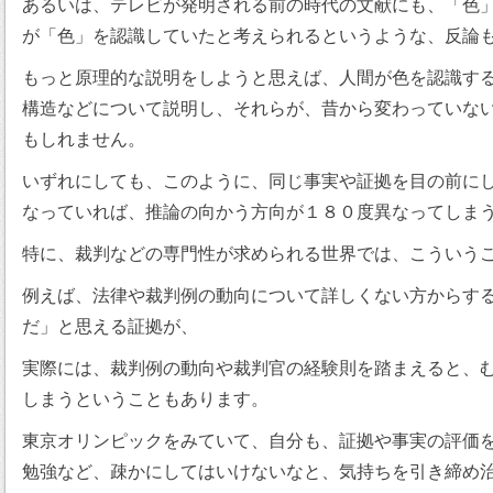
あるいは、テレビが発明される前の時代の文献にも、「色
が「色」を認識していたと考えられるというような、反論
もっと原理的な説明をしようと思えば、人間が色を認識す
構造などについて説明し、それらが、昔から変わっていな
もしれません。
いずれにしても、このように、同じ事実や証拠を目の前に
なっていれば、推論の向かう方向が１８０度異なってしま
特に、裁判などの専門性が求められる世界では、こういう
例えば、法律や裁判例の動向について詳しくない方からす
だ」と思える証拠が、
実際には、裁判例の動向や裁判官の経験則を踏まえると、
しまうということもあります。
東京オリンピックをみていて、自分も、証拠や事実の評価
勉強など、疎かにしてはいけないなと、気持ちを引き締め