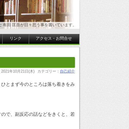
士 有田 匡吾が日々思う事を書いています。
リンク
アクセス・お問合せ
2021年10月21日(木)
カテゴリー：
自己紹介
、ひとまず今のところは落ち着きをみ
すので、副反応の話などをきくと、若