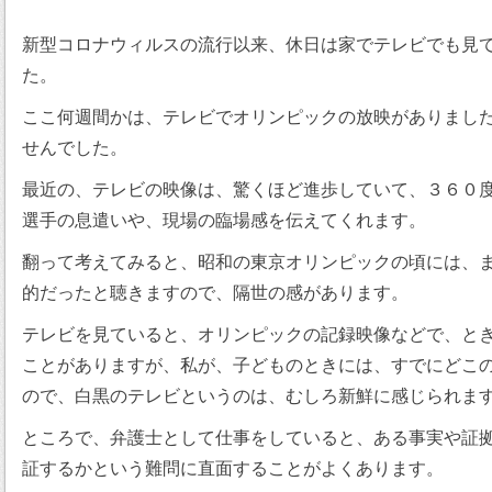
新型コロナウィルスの流行以来、休日は家でテレビでも見
た。
ここ何週間かは、テレビでオリンピックの放映がありまし
せんでした。
最近の、テレビの映像は、驚くほど進歩していて、３６０
選手の息遣いや、現場の臨場感を伝えてくれます。
翻って考えてみると、昭和の東京オリンピックの頃には、
的だったと聴きますので、隔世の感があります。
テレビを見ていると、オリンピックの記録映像などで、と
ことがありますが、私が、子どものときには、すでにどこ
ので、白黒のテレビというのは、むしろ新鮮に感じられま
ところで、弁護士として仕事をしていると、ある事実や証
証するかという難問に直面することがよくあります。