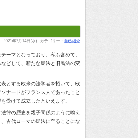
2021年7月14日(水)
カテゴリー：
自己紹介
なテーマとなっており、私も含めて、
るなどして、新たな民法と旧民法の変
代表とする欧米の法学者を招いて、欧
アソナードがフランス人であったこと
響を受けて成立したといえます。
て法律の歴史を親子関係のように喩え
と、古代ローマの民法に至ることにな