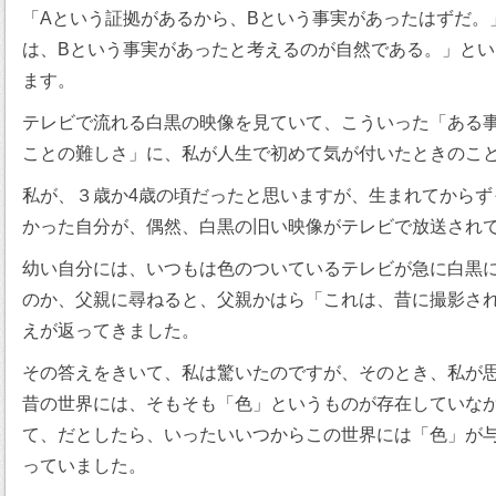
「Aという証拠があるから、Bという事実があったはずだ。
は、Bという事実があったと考えるのが自然である。」と
ます。
テレビで流れる白黒の映像を見ていて、こういった「ある
ことの難しさ」に、私が人生で初めて気が付いたときのこ
私が、３歳か4歳の頃だったと思いますが、生まれてからず
かった自分が、偶然、白黒の旧い映像がテレビで放送され
幼い自分には、いつもは色のついているテレビが急に白黒
のか、父親に尋ねると、父親かはら「これは、昔に撮影さ
えが返ってきました。
その答えをきいて、私は驚いたのですが、そのとき、私が
昔の世界には、そもそも「色」というものが存在していな
て、だとしたら、いったいいつからこの世界には「色」が
っていました。