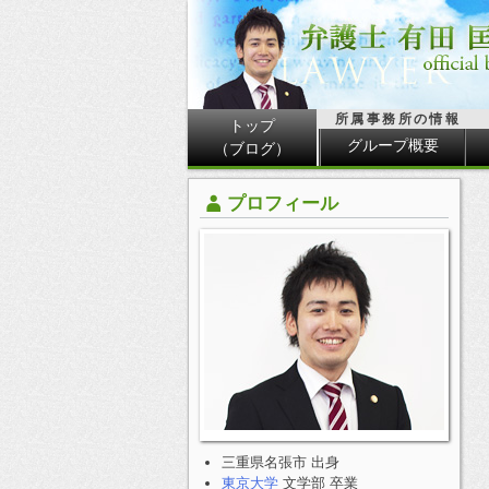
所属事務所の情報
トップ
グループ概要
（ブログ）
プロフィール
三重県名張市 出身
東京大学
文学部 卒業