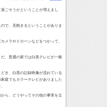
て過ごそうかということが増えまし
たので、見飽きるということがありま
度カメラやドローンなどをつかって、
まだ、普通の家では白黒テレビが一般
きどき、白黒の記録映像が流れている
の家庭でもカラーテレビがありました
す。
拠から、どうやってその他の事実を立