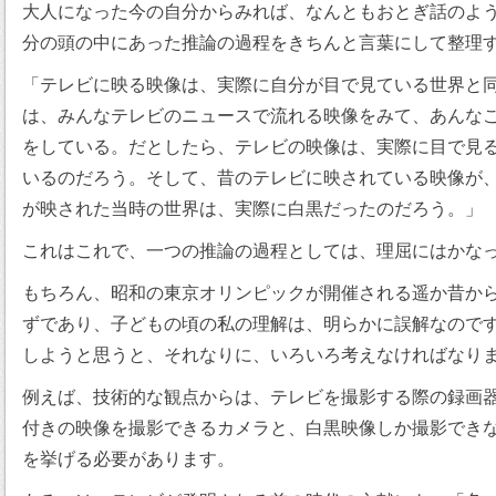
大人になった今の自分からみれば、なんともおとぎ話のよ
分の頭の中にあった推論の過程をきちんと言葉にして整理
「テレビに映る映像は、実際に自分が目で見ている世界と
は、みんなテレビのニュースで流れる映像をみて、あんな
をしている。だとしたら、テレビの映像は、実際に目で見
いるのだろう。そして、昔のテレビに映されている映像が
が映された当時の世界は、実際に白黒だったのだろう。」
これはこれで、一つの推論の過程としては、理屈にはかな
もちろん、昭和の東京オリンピックが開催される遥か昔か
ずであり、子どもの頃の私の理解は、明らかに誤解なので
しようと思うと、それなりに、いろいろ考えなければなり
例えば、技術的な観点からは、テレビを撮影する際の録画
付きの映像を撮影できるカメラと、白黒映像しか撮影でき
を挙げる必要があります。