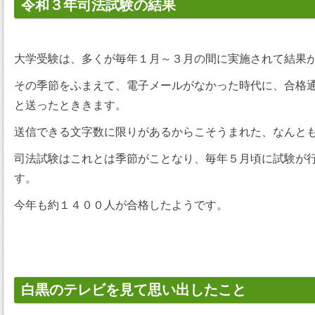
令和３年司法試験の結果
大学受験は、多くが毎年１月～３月の間に実施されて結果
その季節をふまえて、電子メールがなかった時代に、合格
と送ったとききます。
送信できる文字数に限りがあるからこそうまれた、なんと
司法試験はこれとは季節がことなり、毎年５月頃に試験が
す。
今年も約１４００人が合格したようです。
白黒のテレビを見て思い出したこと