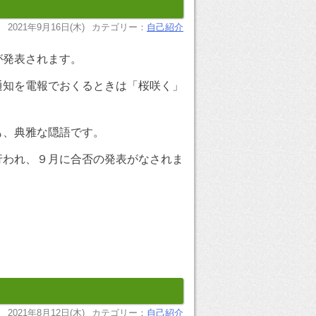
2021年9月16日(木)
カテゴリー：
自己紹介
が発表されます。
通知を電報でおくるときは「桜咲く」
も、典雅な隠語です。
行われ、９月に合否の発表がなされま
2021年8月12日(木)
カテゴリー：
自己紹介