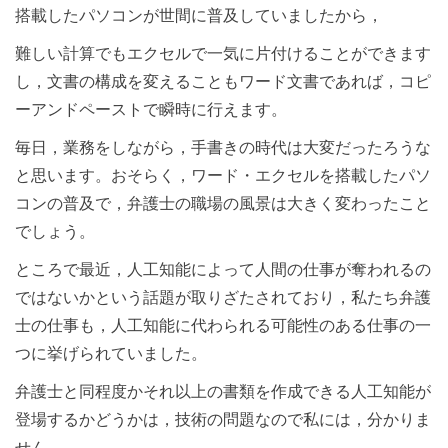
搭載したパソコンが世間に普及していましたから，
難しい計算でもエクセルで一気に片付けることができます
し，文書の構成を変えることもワード文書であれば，コピ
ーアンドペーストで瞬時に行えます。
毎日，業務をしながら，手書きの時代は大変だったろうな
と思います。おそらく，ワード・エクセルを搭載したパソ
コンの普及で，弁護士の職場の風景は大きく変わったこと
でしょう。
ところで最近，人工知能によって人間の仕事が奪われるの
ではないかという話題が取りざたされており，私たち弁護
士の仕事も，人工知能に代わられる可能性のある仕事の一
つに挙げられていました。
弁護士と同程度かそれ以上の書類を作成できる人工知能が
登場するかどうかは，技術の問題なので私には，分かりま
せん。