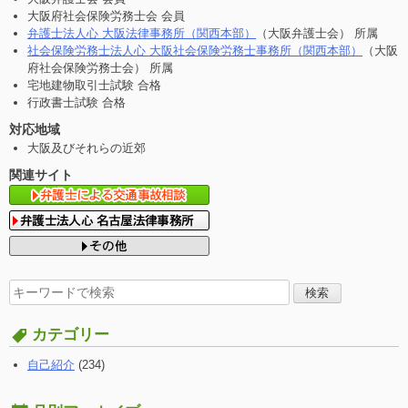
大阪府社会保険労務士会 会員
弁護士法人心 大阪法律事務所（関西本部）
（大阪弁護士会） 所属
社会保険労務士法人心 大阪社会保険労務士事務所（関西本部）
（大阪
府社会保険労務士会） 所属
宅地建物取引士試験 合格
行政書士試験 合格
対応地域
大阪及びそれらの近郊
関連サイト
検
索
す
カテゴリー
る:
自己紹介
(234)