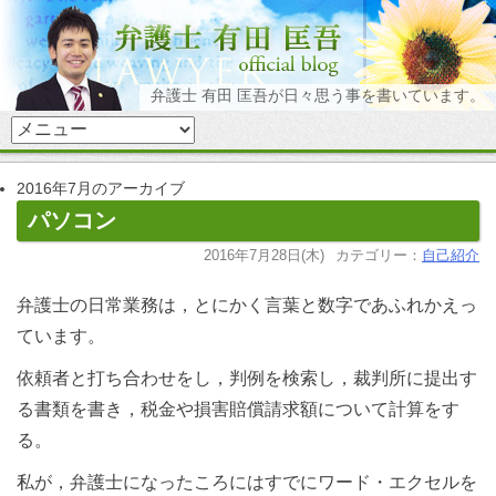
弁護士 有田 匡吾が日々思う事を書いています。
2016年7月のアーカイブ
パソコン
2016年7月28日(木)
カテゴリー：
自己紹介
弁護士の日常業務は，とにかく言葉と数字であふれかえっ
ています。
依頼者と打ち合わせをし，判例を検索し，裁判所に提出す
る書類を書き，税金や損害賠償請求額について計算をす
る。
私が，弁護士になったころにはすでにワード・エクセルを