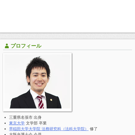
プロフィール
三重県名張市 出身
東京大学
文学部 卒業
早稲田大学大学院 法務研究科（法科大学院）
修了
大阪弁護士会 会員