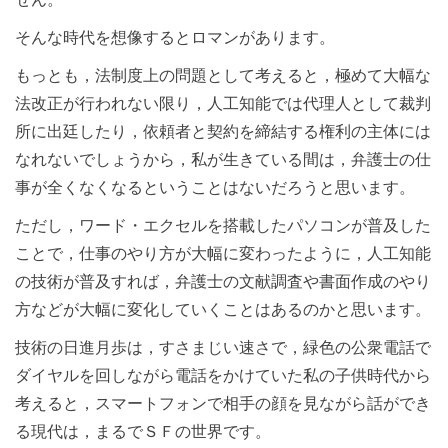
そんな時代を想像するとロマンがあります。
もっとも，法制度上の問題として考えると，極めて大幅な
法改正が行われない限り，人工知能では代理人として裁判
所に出廷したり，依頼者と契約を締結する権利の主体には
なれないでしょうから，私が生きている間は，弁護士の仕
事が全くなくなるということはないだろうと思います。
ただし，ワード・エクセルを搭載したパソコンが普及した
ことで，仕事のやり方が大幅に変わったように，人工知能
の技術が普及すれば，弁護士の文献調査や書面作成のやり
方などが大幅に変化していくことはあるのかと思います。
技術の日進月歩は，すさまじい速さで，緑色の公衆電話で
ダイヤルを回しながら電話をかけていた私の子供時代から
考えると，スマートフォンで相手の顔を見ながら話ができ
る現代は，まるでＳＦの世界です。