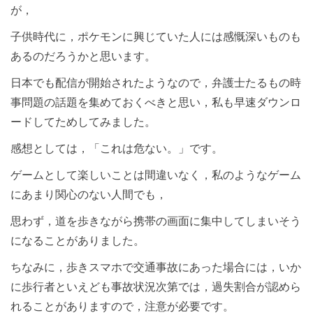
が，
子供時代に，ポケモンに興じていた人には感慨深いものも
あるのだろうかと思います。
日本でも配信が開始されたようなので，弁護士たるもの時
事問題の話題を集めておくべきと思い，私も早速ダウンロ
ードしてためしてみました。
感想としては，「これは危ない。」です。
ゲームとして楽しいことは間違いなく，私のようなゲーム
にあまり関心のない人間でも，
思わず，道を歩きながら携帯の画面に集中してしまいそう
になることがありました。
ちなみに，歩きスマホで交通事故にあった場合には，いか
に歩行者といえども事故状況次第では，過失割合が認めら
れることがありますので，注意が必要です。