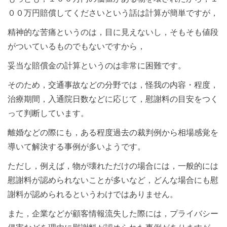
００万円賠償してくださいという話は計算が簡単ですが，
精神的な苦痛というのは，目に見えないし，そもそも値段
がついているものでもないですから，
妥当な賠償金の計算というのは非常に困難です。
そのため，交通事故などの分野では，怪我の内容・程度，
治療期間，入通院日数などに応じて，慰謝料の目安をつく
って判断しています。
離婚などの際にも，ある程度過去の裁判例から相場感覚を
導いて解決する事例が多いようです。
ただし，例えば，物が壊れただけの場合には，一般的には
慰謝料が認められないことが多いなど，どんな場合にも慰
謝料が認められるというわけではありません。
また，企業などが顧客情報流失した際には，プライバシー