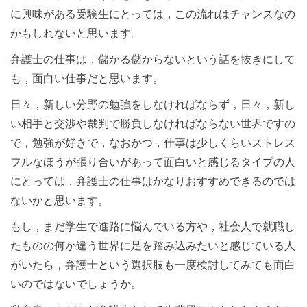
に興味がある受験生にとっては，この流れはチャンスなの
かもしれないと思います。
弁護士の仕事は，儲かる儲からないという話を抜きにして
も，面白い仕事だと思います。
日々，新しい分野の勉強をしなければならず，日々，新し
い相手と交渉や裁判で勝負しなければならない世界ですの
で，勉強が好きで，なおかつ，仕事は少しくらいストレス
フルなほうが張り合いがあって面白いと感じるタイプの人
にとっては，弁護士の仕事はかなりおすすめできるのでは
ないかと思います。
もし，まだ学生で進路に悩んでいる方や，社会人で就職し
たものの何か違う世界に足を踏み込みたいと感じている人
がいたら，弁護士という選択肢も一度検討してみても面白
いのではないでしょうか。