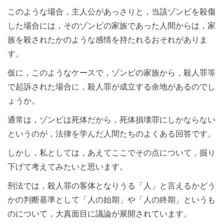
このような場合，主人公があっさりと，当該ゾンビを殺傷
した場合には，そのゾンビの家族であった人間からは，家
族を殺されたかのような感情を持たれるおそれがありま
す。
仮に，このようなケースで，ゾンビの家族から，殺人罪等
で起訴された場合に，殺人罪が成立する余地があるのでし
ょうか。
通常は，ゾンビは死体だから，死体損壊罪にしかならない
というのが，法律を学んだ人間たちのよくある回答です。
しかし，私としては，あえてここでその点について，掘り
下げて考えてみたいと思います。
刑法では，殺人罪の客体となりうる「人」と言えるかどう
かの判断基準として「人の始期」や「人の終期」というも
のについて，大真面目に議論が展開されています。