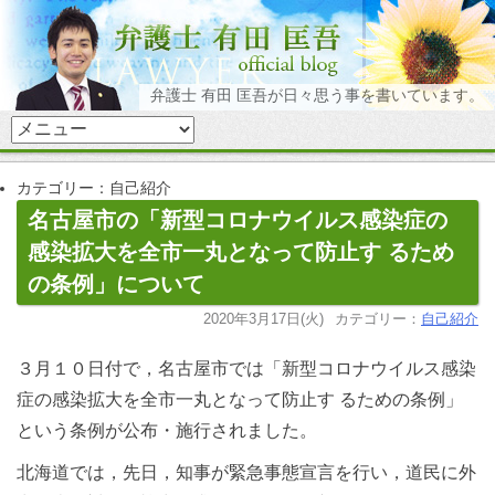
弁護士 有田 匡吾が日々思う事を書いています。
カテゴリー：自己紹介
名古屋市の「新型コロナウイルス感染症の
感染拡大を全市一丸となって防止す るため
の条例」について
2020年3月17日(火)
カテゴリー：
自己紹介
３月１０日付で，名古屋市では「新型コロナウイルス感染
症の感染拡大を全市一丸となって防止す るための条例」
という条例が公布・施行されました。
北海道では，先日，知事が緊急事態宣言を行い，道民に外