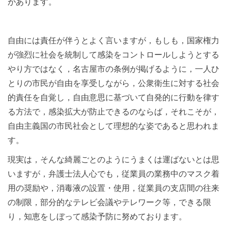
があります。
自由には責任が伴うとよく言いますが，もしも，国家権力
が強烈に社会を統制して感染をコントロールしようとする
やり方ではなく，名古屋市の条例が掲げるように，一人ひ
とりの市民が自由を享受しながら，公衆衛生に対する社会
的責任を自覚し，自由意思に基づいて自発的に行動を律す
る方法で，感染拡大が防止できるのならば，それこそが，
自由主義国の市民社会として理想的な姿であると思われま
す。
現実は，そんな綺麗ごとのようにうまくは運ばないとは思
いますが，弁護士法人心でも，従業員の業務中のマスク着
用の奨励や，消毒液の設置・使用，従業員の支店間の往来
の制限，部分的なテレビ会議やテレワーク等，できる限
り，知恵をしぼって感染予防に努めております。