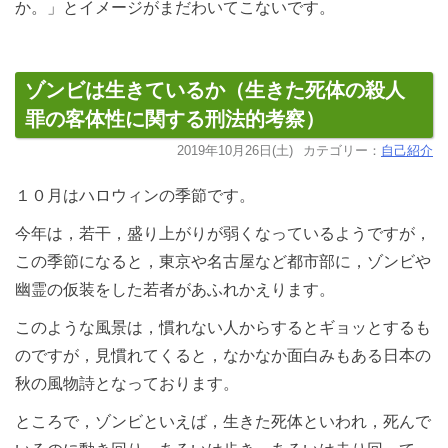
か。」とイメージがまだわいてこないです。
ゾンビは生きているか（生きた死体の殺人
罪の客体性に関する刑法的考察）
2019年10月26日(土)
カテゴリー：
自己紹介
１０月はハロウィンの季節です。
今年は，若干，盛り上がりが弱くなっているようですが，
この季節になると，東京や名古屋など都市部に，ゾンビや
幽霊の仮装をした若者があふれかえります。
このような風景は，慣れない人からするとギョッとするも
のですが，見慣れてくると，なかなか面白みもある日本の
秋の風物詩となっております。
ところで，ゾンビといえば，生きた死体といわれ，死んで