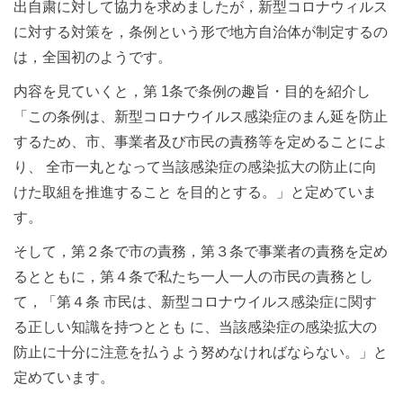
出自粛に対して協力を求めましたが，新型コロナウィルス
に対する対策を，条例という形で地方自治体が制定するの
は，全国初のようです。
内容を見ていくと，第 1条で条例の趣旨・目的を紹介し
「この条例は、新型コロナウイルス感染症のまん延を防止
するため、市、事業者及び市民の責務等を定めることによ
り、 全市一丸となって当該感染症の感染拡大の防止に向
けた取組を推進すること を目的とする。」と定めていま
す。
そして，第２条で市の責務，第３条で事業者の責務を定め
るとともに，第４条で私たち一人一人の市民の責務とし
て，「第４条 市民は、新型コロナウイルス感染症に関す
る正しい知識を持つととも に、当該感染症の感染拡大の
防止に十分に注意を払うよう努めなければならない。」と
定めています。