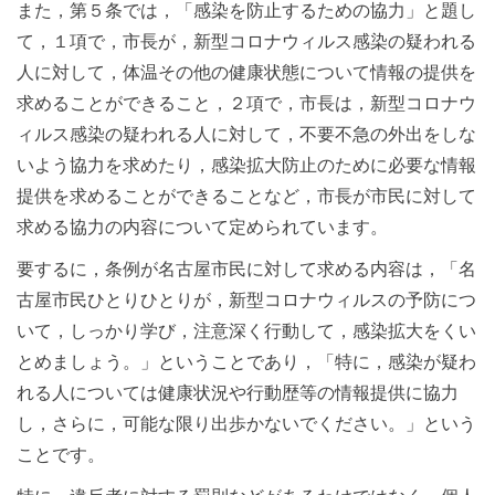
また，第５条では，「感染を防止するための協力」と題し
て，１項で，市長が，新型コロナウィルス感染の疑われる
人に対して，体温その他の健康状態について情報の提供を
求めることができること，２項で，市長は，新型コロナウ
ィルス感染の疑われる人に対して，不要不急の外出をしな
いよう協力を求めたり，感染拡大防止のために必要な情報
提供を求めることができることなど，市長が市民に対して
求める協力の内容について定められています。
要するに，条例が名古屋市民に対して求める内容は，「名
古屋市民ひとりひとりが，新型コロナウィルスの予防につ
いて，しっかり学び，注意深く行動して，感染拡大をくい
とめましょう。」ということであり，「特に，感染が疑わ
れる人については健康状況や行動歴等の情報提供に協力
し，さらに，可能な限り出歩かないでください。」という
ことです。