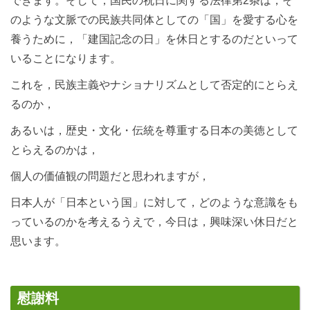
できます。そして，国民の祝日に関する法律第2条は，そ
のような文脈での民族共同体としての「国」を愛する心を
養うために，「建国記念の日」を休日とするのだといって
いることになります。
これを，民族主義やナショナリズムとして否定的にとらえ
るのか，
あるいは，歴史・文化・伝統を尊重する日本の美徳として
とらえるのかは，
個人の価値観の問題だと思われますが，
日本人が「日本という国」に対して，どのような意識をも
っているのかを考えるうえで，今日は，興味深い休日だと
思います。
慰謝料