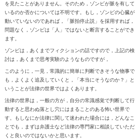
を見たことがありません。そのため，ゾンビが脈を有して
いるのか否かについては不明です。もし，ゾンビの心臓が
動いていないのであれば，「脈拍停止説」を採用すれば，
問題なく，ゾンビは「人」ではないと断言することができ
ます。
ゾンビは，あくまでフィクションの話ですので，上記の検
討は，あくまで思考実験のようなものですが，
このように，一見，常識的に簡単に判断できそうな物事で
も，よくよく追及していくと，「本当にそうなのか？」と
いうことが法律の世界ではよくあります。
法律の世界は，一般の方が，自分の常識感覚で判断して行
動すると思わぬ落とし穴にはまることのある怖い世界で
す。もしなにか法律に関して迷われた場合には，どんなこ
とでも，まずは弁護士など法律の専門家に相談していただ
くと良いのではないかと思います。