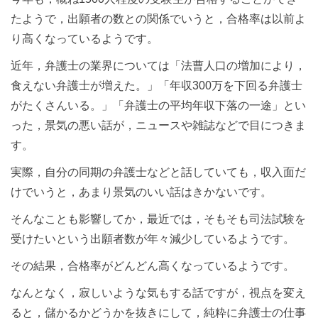
たようで，出願者の数との関係でいうと，合格率は以前よ
り高くなっているようです。
近年，弁護士の業界については「法曹人口の増加により，
食えない弁護士が増えた。」「年収300万を下回る弁護士
がたくさんいる。」「弁護士の平均年収下落の一途」とい
った，景気の悪い話が，ニュースや雑誌などで目につきま
す。
実際，自分の同期の弁護士などと話していても，収入面だ
けでいうと，あまり景気のいい話はきかないです。
そんなことも影響してか，最近では，そもそも司法試験を
受けたいという出願者数が年々減少しているようです。
その結果，合格率がどんどん高くなっているようです。
なんとなく，寂しいような気もする話ですが，視点を変え
ると，儲かるかどうかを抜きにして，純粋に弁護士の仕事