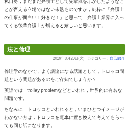
私自身，まだまだ弁護士として先輩風をふかしたようなこ
とが言える立場ではない未熟ものですが，純粋に「弁護士
の仕事が面白い！好きだ！」と思って，弁護士業界に入っ
てくる後輩弁護士が増えると嬉しいと思います。
法と倫理
2019年8月20日(火)
カテゴリー：
自己紹介
倫理学のなかで，よく議論になる話題として，トロッコ問
題という問題があるのをご存知でしょうか？
英語では，trolley problemなどといわれ，世界的に有名な
問題です。
ちなみに，トロッコといわれると，いまひとつイメージが
わかない方は，トロッコを電車に置き換えて考えてもらっ
ても同じ話になります。