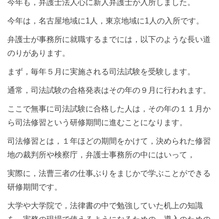
今年も，弁護士法人心に新人弁護士が入所しました。
今年は，名古屋地域に1人，東京地域に1人の入所です。
弁護士が事務所に就職するまでには，以下のような長い道
のりがあります。
まず，毎年５月に実施される司法試験を受験します。
通常，司法試験の合格発表はその年の９月に行われます。
ここで無事に司法試験に合格した人は，その年の１１月か
ら司法修習という研修期間に進むことになります。
司法修習とは，１年ほどの期間をかけて，決められた修習
地の裁判所や検察庁，弁護士事務所の中にはいって，
実際に，法曹三者の仕事ぶりをまじかで学ぶことができる
研修期間です。
大学や大学院で，法律書の中で勉強していた机上の知識