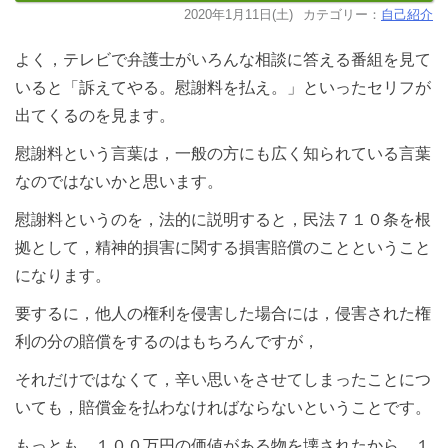
2020年1月11日(土)
カテゴリー：
自己紹介
よく，テレビで弁護士がいろんな相談に答える番組を見て
いると「訴えてやる。慰謝料を払え。」といったセリフが
出てくるのを見ます。
慰謝料という言葉は，一般の方にも広く知られている言葉
なのではないかと思います。
慰謝料というのを，法的に説明すると，民法７１０条を根
拠として，精神的損害に関する損害賠償のことということ
になります。
要するに，他人の権利を侵害した場合には，侵害された権
利の分の賠償をするのはもちろんですが，
それだけではなくて，辛い思いをさせてしまったことにつ
いても，賠償金を払わなければならないということです。
もっとも，１００万円の価値がある物を壊されたから，１