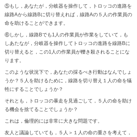
⑤もし，あなたが，分岐器を操作して，トロッコの進路を
線路Aから線路Bに切り替えれば，線路Aの５人の作業員の
命を助けることができます。
⑥しかし，線路Bでも1人の作業員が作業をしていて，も
しあたなが，分岐器を操作してトロッコの進路を線路Bに
切り替えると，この1人の作業員が轢き殺されることにな
ります。
このような状況下で，あなたの採るべき行動はなんでしょ
うか？５人を助けるために，線路を切り替え１人の命を犠
牲にすることでしょうか？
それとも，トロッコの暴走を見過ごして，５人の命を助け
る機会を捨てることでしょうか？
これは，倫理的には非常に大きな問題です。
友人と議論していても，５人＞１人の命の重さを考えて，