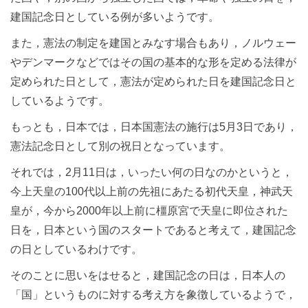
建国記念日としている例が多いようです。
また，憲法の制定を建国とみなす場合もあり，ノルウェー
やデンマークなどではその国の基本的な形を定める法律が
定められた日として，憲法が定められた日を建国記念日と
しているようです。
もっとも，日本では，日本国憲法の施行は5月3日であり，
憲法記念日として別の祝日となっています。
それでは，2月11日は，いったい何の日なのかというと，
今上天皇の100代以上前の先祖にあたる初代天皇，神武天
皇が，今から2000年以上前に橿原宮で天皇に即位された
日を，日本という国のスタートであると考えて，建国記念
の日としているわけです。
そのことに思いをはせると，建国記念の日は，日本人の
「国」というものに対する考え方を象徴しているようで，