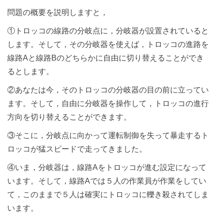
問題の概要を説明しますと，
①トロッコの線路の分岐点に，分岐器が設置されていると
します。そして，その分岐器を使えば，トロッコの進路を
線路Aと線路Bのどちらかに自由に切り替えることができ
るとします。
②あなたは今，そのトロッコの分岐器の目の前に立ってい
ます。そして，自由に分岐器を操作して，トロッコの進行
方向を切り替えることができます。
③そこに，分岐点に向かって運転制御を失って暴走するト
ロッコが猛スピードで走ってきました。
④いま，分岐器は，線路Aをトロッコが進む設定になって
います。そして，線路Aでは５人の作業員が作業をしてい
て，このままで５人は確実にトロッコに轢き殺されてしま
います。