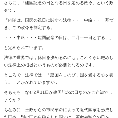
さらに，「建国記念の日となる日を定める政令」という政
令で，
「内閣は、国民の祝日に関する法律・・・中略・・・基づ
き、この政令を制定する。
・・・中略・・・建国記念の日は、二月十一日とする。」
と定められています。
法律の世界では，休日を決めるのにも，これくらい厳めし
い法律上の根拠というものが必要となるのです。
ところで，法律では，「建国をしのび，国を愛する心を養
う。」とかかれていますが，
そもそも，なぜ2月11日が建国記念の日なのかご存知でし
ょうか？
ちなみに，王政からの市民革命によって近代国家を形成し
た国や，別の国から独立した国では，革命や独立の日を，