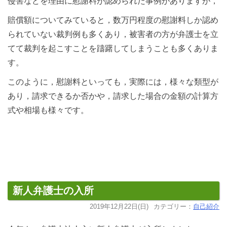
侵害などを理由に慰謝料が認められた事例がありますが，
賠償額についてみていると，数万円程度の慰謝料しか認め
られていない裁判例も多くあり，被害者の方が弁護士を立
てて裁判を起こすことを躊躇してしまうことも多くありま
す。
このように，慰謝料といっても，実際には，様々な類型が
あり，請求できるか否かや，請求した場合の金額の計算方
式や相場も様々です。
新人弁護士の入所
2019年12月22日(日)
カテゴリー：
自己紹介