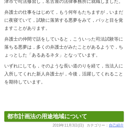
津市で司法修習し，名古屋の法律事務所に就職しました。
弁護士の仕事をはじめて，もう何年もたちますが，いまだ
に夜寝ていて，試験に落第する悪夢をみて，バッと目を覚
ますことがあります。
弁護士の仲間で話をしていると，こういった司法試験等に
落ちる悪夢は，多くの弁護士がみたことがあるようで，ち
ょっとした「あるあるネタ」となっています。
いずれにしても，そのような長い道のりを経て，当法人に
入所してくれた新人弁護士が，今後，活躍してくれること
を期待しています。
都市計画法の用途地域について
2019年11月3日(日)
カテゴリー：
自己紹介