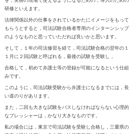
を，実務の現場で使えるようになるための，導入のための
研修といえます。
法律関係以外の仕事をされているかたにイメージをもって
もらうとすると，司法試験合格者専用のインターンシップ
のようなものと思っていただれば良いかと思います。
そして，１年の司法修習を経て，司法試験合格の翌年の１
１月に２回試験と呼ばれる，最後の試験を受験し，
合格して，初めて弁護士等の登録が可能になるという仕組
みです。
このように，司法試験受験から弁護士になるまでには，長
い道のりがあります。
また，二回も大きな試験をパスしなければならない心理的
なプレッシャーは，かなり大きなものです。
私の場合には，東京で司法試験を受験し合格し，三重県の