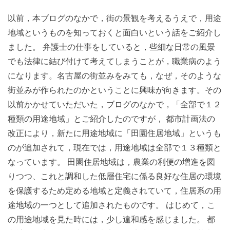
以前，本ブログのなかで，街の景観を考えるうえで，用途
地域というものを知っておくと面白いという話をご紹介し
ました。 弁護士の仕事をしていると，些細な日常の風景
でも法律に結び付けて考えてしまうことが，職業病のよう
になります。名古屋の街並みをみても，なぜ，そのような
街並みが作られたのかということに興味が向きます。その
以前かかせていただいた，ブログのなかで，「全部で１２
種類の用途地域」とご紹介したのですが， 都市計画法の
改正により，新たに用途地域に「田園住居地域」というも
のが追加されて，現在では，用途地域は全部で１３種類と
なっています。 田園住居地域は，農業の利便の増進を図
りつつ、これと調和した低層住宅に係る良好な住居の環境
を保護するため定める地域と定義されていて，住居系の用
途地域の一つとして追加されたものです。 はじめて，こ
の用途地域を見た時には，少し違和感を感じました。 都