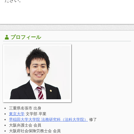
ださい。
プロフィール
三重県名張市 出身
東京大学
文学部 卒業
早稲田大学大学院 法務研究科（法科大学院）
修了
大阪弁護士会 会員
大阪府社会保険労務士会 会員