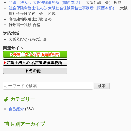
弁護士法人心 大阪法律事務所（関西本部）
（大阪弁護士会） 所属
社会保険労務士法人心 大阪社会保険労務士事務所（関西本部）
（大阪
府社会保険労務士会） 所属
宅地建物取引士試験 合格
行政書士試験 合格
対応地域
大阪及びそれらの近郊
関連サイト
検
索
す
カテゴリー
る:
自己紹介
(234)
月別アーカイブ