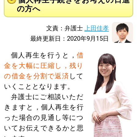
の方へ
文責：弁護士
上田佳孝
最終更新日：2020年9月15日
個人再生を行うと，
借
金を大幅に圧縮し，残り
の借金を分割で返済
して
いくこととなります。
弁護士にご相談いただ
きますと，個人再生を行
った場合の見通し等につ
いてお伝えできるかと思