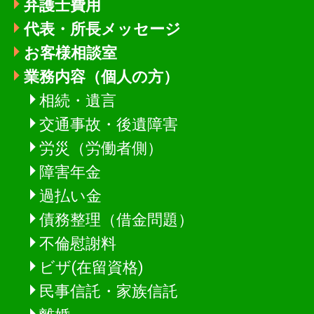
弁護士費用
代表・所長メッセージ
お客様相談室
業務内容（個人の方）
相続・遺言
交通事故・後遺障害
労災（労働者側）
障害年金
過払い金
債務整理（借金問題）
不倫慰謝料
ビザ(在留資格)
民事信託・家族信託