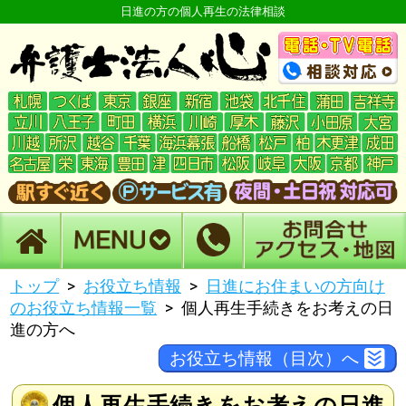
日進の方の個人再生の法律相談
トップ
お役立ち情報
日進にお住まいの方向け
のお役立ち情報一覧
個人再生手続きをお考えの日
進の方へ
お役立ち情報（目次）へ
個人再生手続きをお考えの日進