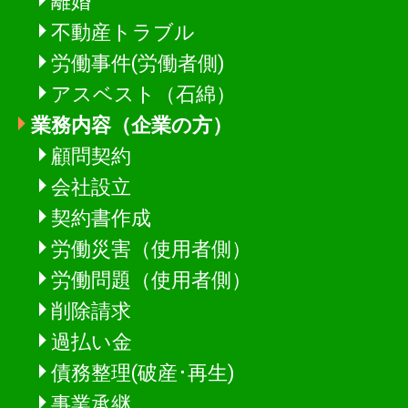
離婚
不動産トラブル
労働事件(労働者側)
アスベスト（石綿）
業務内容（企業の方）
顧問契約
会社設立
契約書作成
労働災害（使用者側）
労働問題（使用者側）
削除請求
過払い金
債務整理(破産･再生)
事業承継