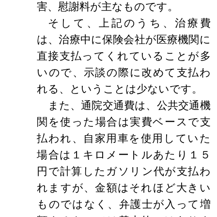
害、慰謝料が主なものです。
そして、上記のうち、治療費
は、治療中に保険会社が医療機関に
直接支払ってくれていることが多
いので、示談の際に改めて支払わ
れる、ということは少ないです。
また、通院交通費は、公共交通機
関を使った場合は実費ベースで支
払われ、自家用車を使用していた
場合は１キロメートルあたり１５
円で計算したガソリン代が支払わ
れますが、金額はそれほど大きい
ものではなく、弁護士が入って増