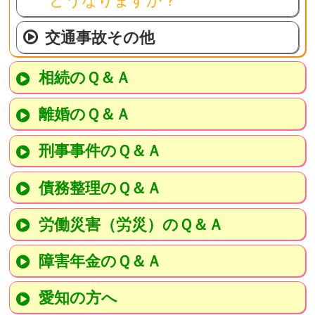
交通事故その他
相続のＱ＆Ａ
離婚のＱ＆Ａ
刑事事件のＱ＆Ａ
債務整理のＱ＆Ａ
労働災害（労災）のＱ＆Ａ
障害年金のＱ＆Ａ
愛知の方へ