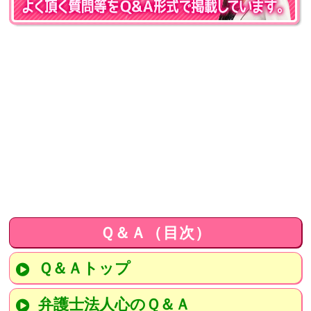
Ｑ＆Ａ（目次）
Ｑ＆Ａトップ
弁護士法人心のＱ＆Ａ