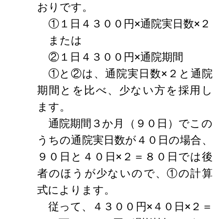
おりです。
①１日４３００円×通院実日数×２
または
②１日４３００円×通院期間
①と②は、通院実日数×２と通院
期間とを比べ、少ない方を採用し
ます。
通院期間３か月（９０日）でこの
うちの通院実日数が４０日の場合、
９０日と４０日×２＝８０日では後
者のほうが少ないので、①の計算
式によります。
従って、４３００円×４０日×２＝