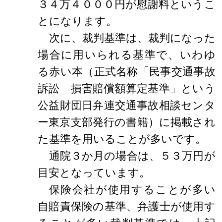
３４万４０００円が慰謝料というこ
とになります。
次に、裁判基準は、裁判になった
場合に用いられる基準で、いわゆ
る赤い本（正式名称「民事交通事故
訴訟 損害賠償額算定基準」という
公益財団日弁連交通事故相談センタ
ー東京支部発行の書籍）に掲載され
た基準を用いることが多いです。
通院３か月の場合は、５３万円が
目安となっています。
保険会社が使用することが多い
自賠責保険の基準、弁護士が使用す