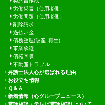
契約書作成
労働災害（使用者側）
労働問題（使用者側）
削除請求
過払い金
債務整理(破産･再生)
事業承継
債権回収
不動産トラブル
弁護士法人心が選ばれる理由
お役立ち情報
Ｑ＆Ａ
新着情報
（心グループニュース）
電話相談・テレビ電話相談について