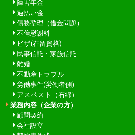
障害年金
過払い金
債務整理（借金問題）
不倫慰謝料
ビザ(在留資格)
民事信託・家族信託
離婚
不動産トラブル
労働事件(労働者側)
アスベスト（石綿）
業務内容（企業の方）
顧問契約
会社設立