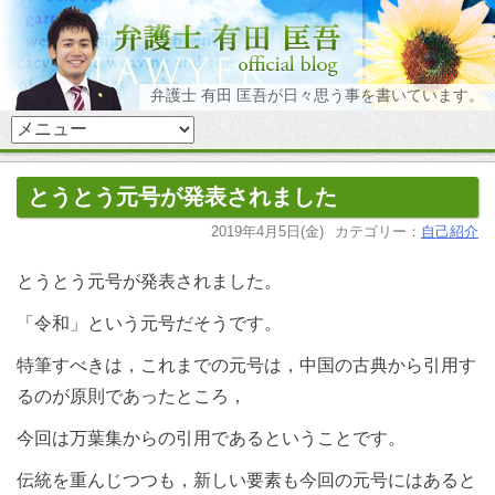
弁護士 有田 匡吾が日々思う事を書いています。
とうとう元号が発表されました
2019年4月5日(金)
カテゴリー：
自己紹介
とうとう元号が発表されました。
「令和」という元号だそうです。
特筆すべきは，これまでの元号は，中国の古典から引用す
るのが原則であったところ，
今回は万葉集からの引用であるということです。
伝統を重んじつつも，新しい要素も今回の元号にはあると