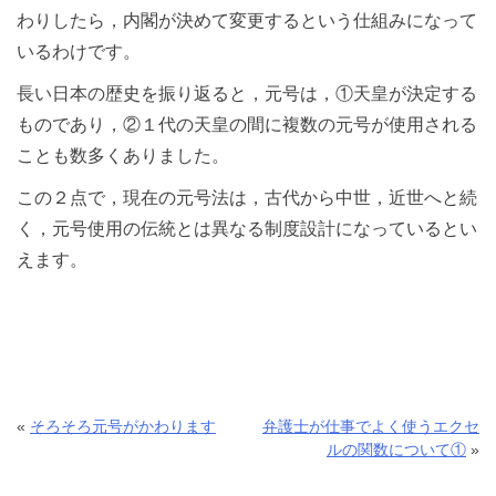
わりしたら，内閣が決めて変更するという仕組みになって
いるわけです。
長い日本の歴史を振り返ると，元号は，①天皇が決定する
ものであり，②１代の天皇の間に複数の元号が使用される
ことも数多くありました。
この２点で，現在の元号法は，古代から中世，近世へと続
く，元号使用の伝統とは異なる制度設計になっているとい
えます。
«
そろそろ元号がかわります
弁護士が仕事でよく使うエクセ
ルの関数について①
»