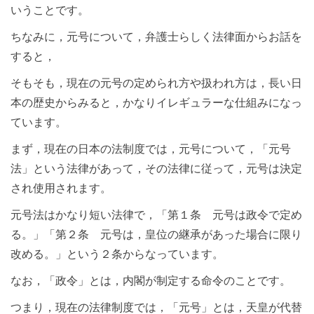
いうことです。
ちなみに，元号について，弁護士らしく法律面からお話を
すると，
そもそも，現在の元号の定められ方や扱われ方は，長い日
本の歴史からみると，かなりイレギュラーな仕組みになっ
ています。
まず，現在の日本の法制度では，元号について，「元号
法」という法律があって，その法律に従って，元号は決定
され使用されます。
元号法はかなり短い法律で，「第１条 元号は政令で定め
る。」「第２条 元号は，皇位の継承があった場合に限り
改める。」という２条からなっています。
なお，「政令」とは，内閣が制定する命令のことです。
つまり，現在の法律制度では，「元号」とは，天皇が代替