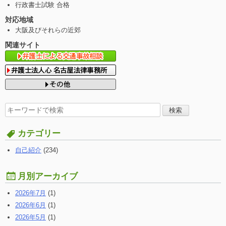
行政書士試験 合格
対応地域
大阪及びそれらの近郊
関連サイト
検
索
す
カテゴリー
る:
自己紹介
(234)
月別アーカイブ
2026年7月
(1)
2026年6月
(1)
2026年5月
(1)