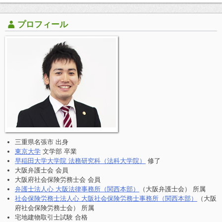
プロフィール
三重県名張市 出身
東京大学
文学部 卒業
早稲田大学大学院 法務研究科（法科大学院）
修了
大阪弁護士会 会員
大阪府社会保険労務士会 会員
弁護士法人心 大阪法律事務所（関西本部）
（大阪弁護士会） 所属
社会保険労務士法人心 大阪社会保険労務士事務所（関西本部）
（大阪
府社会保険労務士会） 所属
宅地建物取引士試験 合格