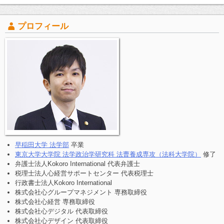
プロフィール
早稲田大学 法学部
卒業
東京大学大学院 法学政治学研究科 法曹養成専攻（法科大学院）
修了
弁護士法人Kokoro International 代表弁護士
税理士法人心経営サポートセンター 代表税理士
行政書士法人Kokoro International
株式会社心グループマネジメント 専務取締役
株式会社心経営 専務取締役
株式会社心デジタル 代表取締役
株式会社心デザイン 代表取締役