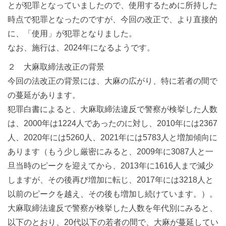
とが犯罪となっていましたので、使用するために所持した
時点で犯罪となったのですが、今回の改正で、より直接的
に、「使用」が犯罪となりました。
なお、施行は、2024年になるようです。
２ 大麻取締法改正の背景
今回の法改正の背景には、大麻の広がり、特に若者の間で
の蔓延があります。
犯罪白書によると、大麻取締法違反で警察が検挙した人数
は、2000年は1224人であったのに対し、2010年には2367
人、2020年には5260人、2021年には5783人と増加傾向に
あります（もう少し厳密にみると、2009年に3087人と一
旦当時のピークを迎えてから、2013年に1616人まで減少
しますが、その後再び増加に転じ、2017年には3218人と
以前のピークを越え、その後も増加し続けています。）。
大麻取締法違反で警察が検挙した人数を年代別にみると、
以下のとおり、20代以下の若者の間で、大麻が蔓延してい