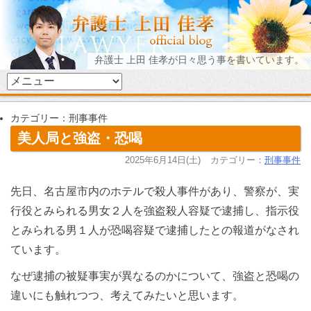
弁護士 上田 佳孝が日々思う事を書いています。
カテゴリー：刑事事件
美人局と強盗・恐喝
2025年6月14日(土)
カテゴリー：
刑事事件
先日、名古屋市内のホテルで殺人事件があり、警察が、実
行役とみられる男女２人を強盗殺人容疑で逮捕し、指示役
とみられる男１人が恐喝容疑で逮捕したとの報道がなされ
ています。
なぜ逮捕の被疑事実が異なるのかについて、強盗と恐喝の
違いにも触れつつ、考えてみたいと思います。