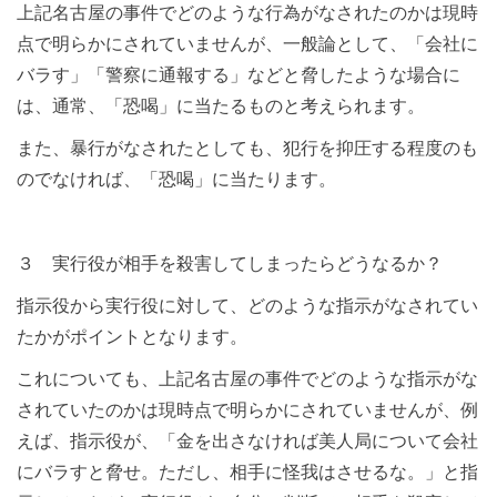
上記名古屋の事件でどのような行為がなされたのかは現時
点で明らかにされていませんが、一般論として、「会社に
バラす」「警察に通報する」などと脅したような場合に
は、通常、「恐喝」に当たるものと考えられます。
また、暴行がなされたとしても、犯行を抑圧する程度のも
のでなければ、「恐喝」に当たります。
３ 実行役が相手を殺害してしまったらどうなるか？
指示役から実行役に対して、どのような指示がなされてい
たかがポイントとなります。
これについても、上記名古屋の事件でどのような指示がな
されていたのかは現時点で明らかにされていませんが、例
えば、指示役が、「金を出さなければ美人局について会社
にバラすと脅せ。ただし、相手に怪我はさせるな。」と指