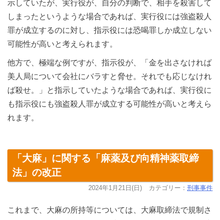
示していたが、実行役が、自分の判断で、相手を殺害して
しまったというような場合であれば、実行役には強盗殺人
罪が成立するのに対し、指示役には恐喝罪しか成立しない
可能性が高いと考えられます。
他方で、極端な例ですが、指示役が、「金を出さなければ
美人局について会社にバラすと脅せ。それでも応じなけれ
ば殺せ。」と指示していたような場合であれば、実行役に
も指示役にも強盗殺人罪が成立する可能性が高いと考えら
れます。
「大麻」に関する「麻薬及び向精神薬取締
法」の改正
2024年1月21日(日)
カテゴリー：
刑事事件
これまで、大麻の所持等については、大麻取締法で規制さ