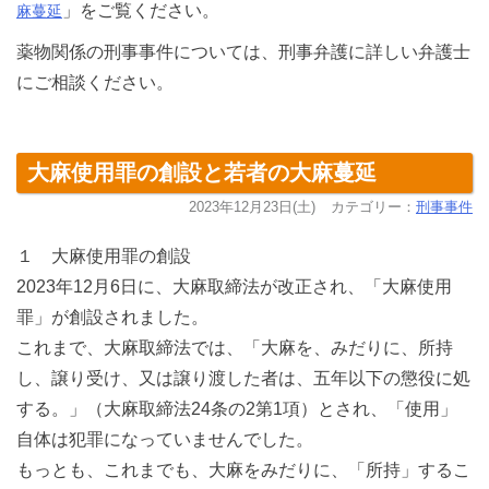
」をご覧ください。
麻蔓延
薬物関係の刑事事件については、刑事弁護に詳しい弁護士
にご相談ください。
大麻使用罪の創設と若者の大麻蔓延
2023年12月23日(土)
カテゴリー：
刑事事件
１ 大麻使用罪の創設
2023年12月6日に、大麻取締法が改正され、「大麻使用
罪」が創設されました。
これまで、大麻取締法では、「大麻を、みだりに、所持
し、譲り受け、又は譲り渡した者は、五年以下の懲役に処
する。」（大麻取締法24条の2第1項）とされ、「使用」
自体は犯罪になっていませんでした。
もっとも、これまでも、大麻をみだりに、「所持」するこ