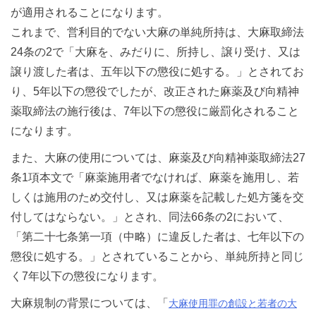
が適用されることになります。
これまで、営利目的でない大麻の単純所持は、大麻取締法
24条の2で「大麻を、みだりに、所持し、譲り受け、又は
譲り渡した者は、五年以下の懲役に処する。」とされてお
り、5年以下の懲役でしたが、改正された麻薬及び向精神
薬取締法の施行後は、7年以下の懲役に厳罰化されること
になります。
また、大麻の使用については、麻薬及び向精神薬取締法27
条1項本文で「麻薬施用者でなければ、麻薬を施用し、若
しくは施用のため交付し、又は麻薬を記載した処方箋を交
付してはならない。」とされ、同法66条の2において、
「第二十七条第一項（中略）に違反した者は、七年以下の
懲役に処する。」とされていることから、単純所持と同じ
く7年以下の懲役になります。
大麻規制の背景については、「
大麻使用罪の創設と若者の大