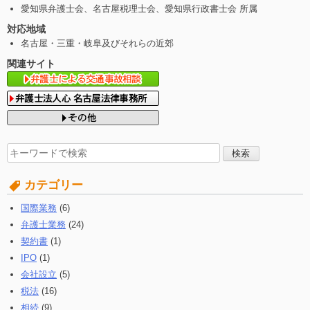
愛知県弁護士会、名古屋税理士会、愛知県行政書士会 所属
対応地域
名古屋・三重・岐阜及びそれらの近郊
関連サイト
検
索
す
カテゴリー
る:
国際業務
(6)
弁護士業務
(24)
契約書
(1)
IPO
(1)
会社設立
(5)
税法
(16)
相続
(9)