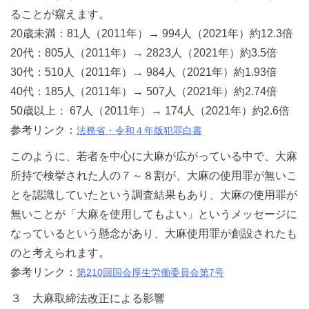
ることが窺えます。
20歳未満：81人（2011年）→ 994人（2021年）約12.3倍
20代：805人（2011年）→ 2823人（2021年）約3.5倍
30代：510人（2011年）→ 984人（2021年）約1.93倍
40代：185人（2011年）→ 507人（2021年）約2.74倍
50歳以上： 67人（2011年）→ 174人（2021年）約2.6倍
参考リンク：
法務省・令和４年版犯罪白書
このように、若者を中心に大麻が広がっている中で、大麻
所持で検挙された人の７～８割が、大麻の使用罪が無いこ
とを認識していたという調査結果もあり、大麻の使用罪が
無いことが「大麻を使用してもよい」というメッセージに
なっているという懸念があり、大麻使用罪が創設されたも
のと考えられます。
参考リンク：
第210回国会厚生労働委員会第7号
３ 大麻取締法改正による影響