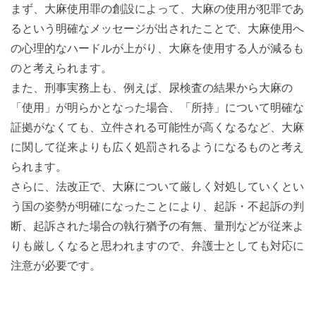
まず、大麻使用罪の創設によって、大麻の使用が犯罪であ
るという明確なメッセージが出されたことで、大麻使用へ
の心理的なハードルが上がり、大麻を使用する人が減るも
のと考えられます。
また、刑事実務上も、例えば、尿検査の結果から大麻の
「使用」が明らかとなった場合、「所持」について明確な
証拠がなくても、立件される可能性が高くなるなど、大麻
に関して従来よりも広く処罰されるようになるものと考え
られます。
さらに、法改正で、大麻について厳しく対処していくとい
う国の姿勢が明確になったことにより、起訴・不起訴の判
断、起訴された場合の執行猶予の有無、量刑などが従来よ
りも厳しくなると思われますので、弁護士としても対応に
注意が必要です。