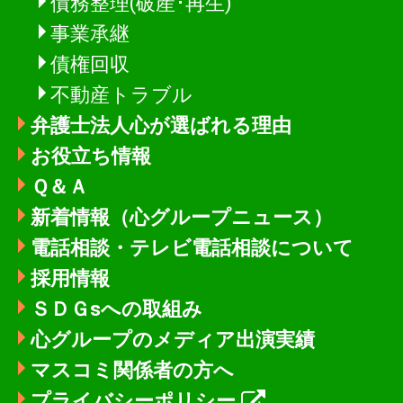
債務整理(破産･再生)
事業承継
債権回収
不動産トラブル
弁護士法人心が選ばれる理由
お役立ち情報
Ｑ＆Ａ
新着情報
（心グループニュース）
電話相談・テレビ電話相談について
採用情報
ＳＤＧsへの取組み
心グループのメディア出演実績
マスコミ関係者の方へ
プライバシーポリシー