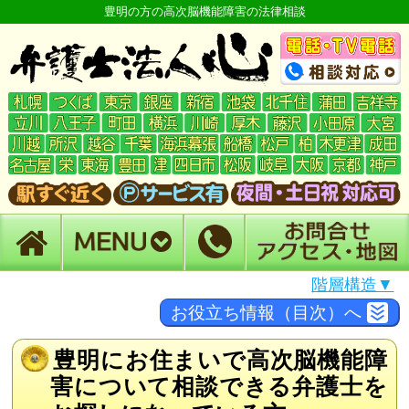
豊明の方の高次脳機能障害の法律相談
階層構造▼
お役立ち情報（目次）へ
豊明にお住まいで高次脳機能障
害について相談できる弁護士を