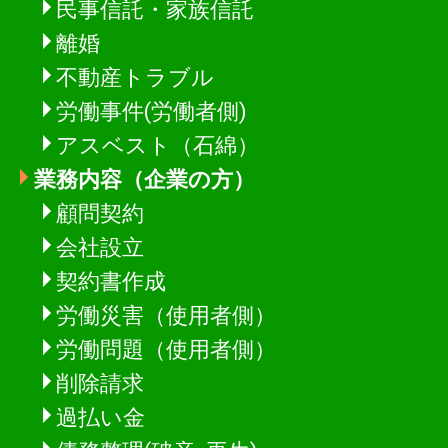
民事信託・家族信託
離婚
不動産トラブル
労働事件(労働者側)
アスベスト（石綿）
業務内容（企業の方）
顧問契約
会社設立
契約書作成
労働災害（使用者側）
労働問題（使用者側）
削除請求
過払い金