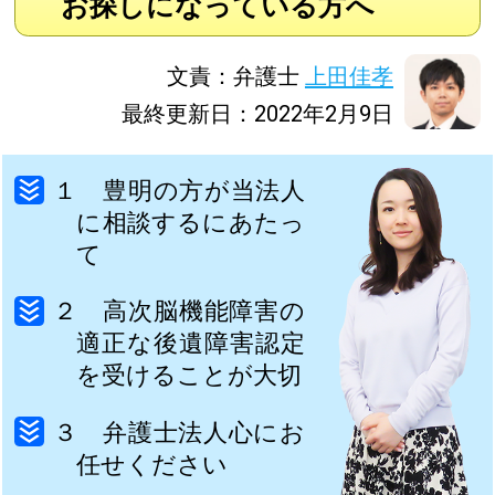
お探しになっている方へ
文責：弁護士
上田佳孝
最終更新日：2022年2月9日
１ 豊明の方が当法人
に相談するにあたっ
て
２ 高次脳機能障害の
適正な後遺障害認定
を受けることが大切
３ 弁護士法人心にお
任せください