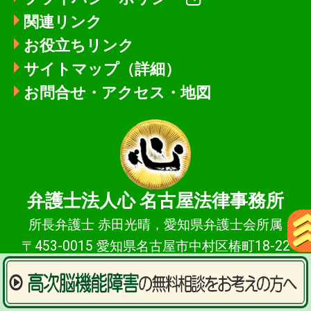
関連リンク
お役立ちリンク
サイトマップ（詳細）
お問合せ・アクセス・地図
弁護士法人心
名古屋法律事務所
所長弁護士 赤田光晴，愛知県弁護士会所属
〒453-0015 愛知県名古屋市中村区椿町18-22
ロータスビル4F
（名古屋駅徒歩2分）
TEL：052-485-9123