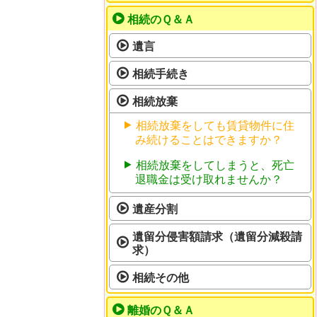
相続のＱ＆Ａ
遺言
相続手続き
相続放棄
相続放棄をしても賃貸物件に住
み続けることはできますか？
相続放棄をしてしまうと、死亡
退職金は受け取れませんか？
遺産分割
遺留分侵害額請求（遺留分減殺請
求）
相続その他
離婚のＱ＆Ａ