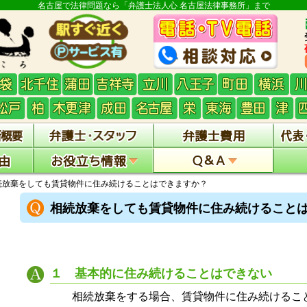
名古屋で法律問題なら「弁護士法人心 名古屋法律事務所」まで
続放棄をしても賃貸物件に住み続けることはできますか？
相続放棄をしても賃貸物件に住み続けること
１ 基本的に住み続けることはできない
相続放棄をする場合、賃貸物件に住み続けるこ