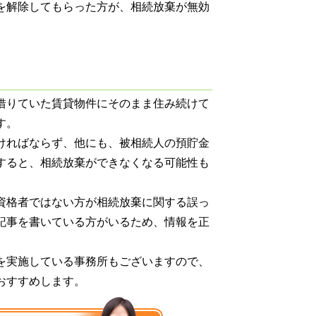
を解除してもらった方が、相続放棄が無効
借りていた賃貸物件にそのまま住み続けて
す。
ければならず、他にも、被相続人の預貯金
すると、相続放棄ができなくなる可能性も
資格者ではない方が相続放棄に関する誤っ
記事を書いている方がいるため、情報を正
を実施している事務所もございますので、
おすすめします。