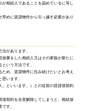
分が相続人であることを認めているに等し
け早めに賃貸物件から引っ越す必要があり
方法があります。
続放棄をした相続人又はその家族が新たに
るという方法です。
るため、賃貸物件に住み続けたいとお考え
と思います。
人」といいます。）との従前の賃貸借契約
貸借契約を合意解除してしまうと、相続放
要です。