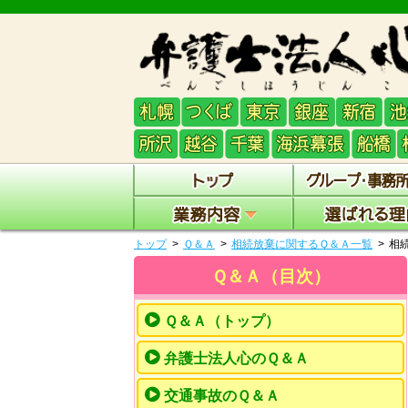
トップ
Ｑ＆Ａ
相続放棄に関するＱ＆Ａ一覧
相
Ｑ＆Ａ（目次）
Ｑ＆Ａ（トップ）
弁護士法人心のＱ＆Ａ
交通事故のＱ＆Ａ