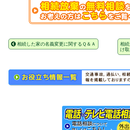
相続した家の名義変更に関するＱ＆Ａ
相続
け取