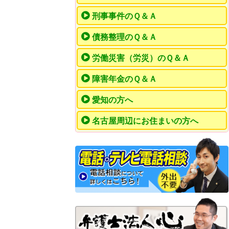
刑事事件のＱ＆Ａ
債務整理のＱ＆Ａ
労働災害（労災）のＱ＆Ａ
障害年金のＱ＆Ａ
愛知の方へ
名古屋周辺にお住まいの方へ