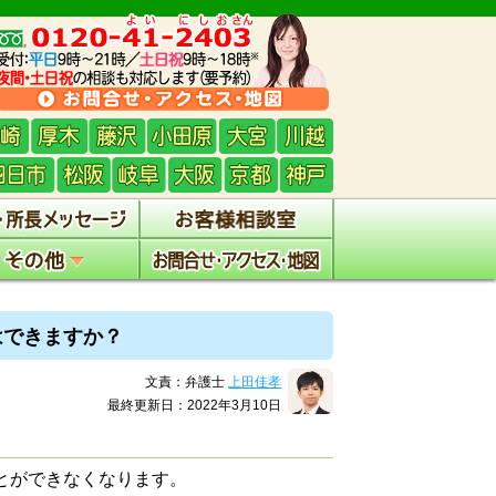
はできますか？
文責：弁護士
上田佳孝
最終更新日：2022年3月10日
とができなくなります。