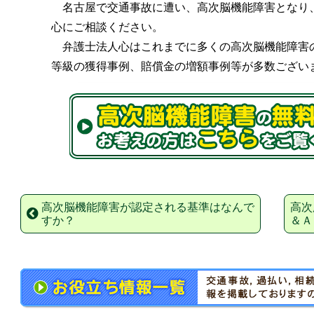
名古屋で交通事故に遭い、高次脳機能障害となり
心にご相談ください。
弁護士法人心はこれまでに多くの高次脳機能障害
等級の獲得事例、賠償金の増額事例等が多数ござい
高次脳機能障害が認定される基準はなんで
高次
すか？
＆Ａ