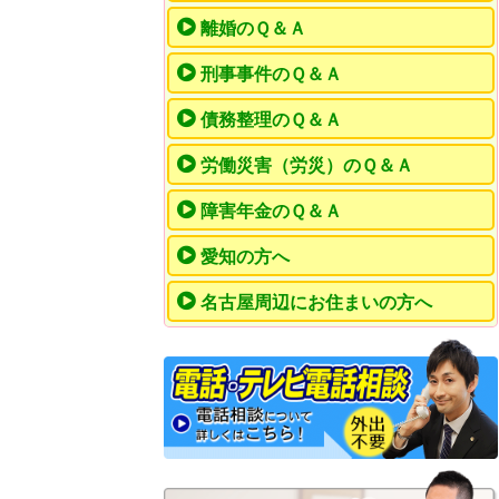
離婚のＱ＆Ａ
刑事事件のＱ＆Ａ
債務整理のＱ＆Ａ
労働災害（労災）のＱ＆Ａ
障害年金のＱ＆Ａ
愛知の方へ
名古屋周辺にお住まいの方へ