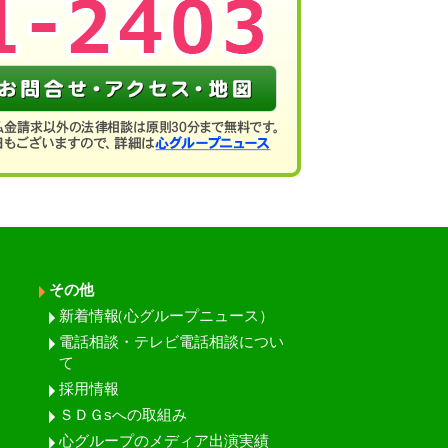
その他
新着情報
（心グループニュース）
電話相談・テレビ電話相談につい
て
採用情報
ＳＤＧsへの取組み
心グループのメディア出演実績