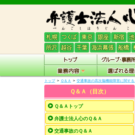
トップ
Ｑ＆Ａ
交通事故の高次脳機能障害に関する
Ｑ＆Ａ（目次）
Ｑ＆Ａトップ
弁護士法人心のＱ＆Ａ
交通事故のＱ＆Ａ