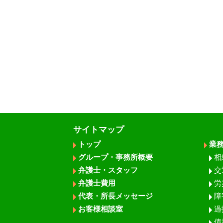
サイトマップ
トップ
業
グループ・事務所概要
相
弁護士・スタッフ
交
弁護士費用
労
代表・所長メッセージ
障
お客様相談室
過
債