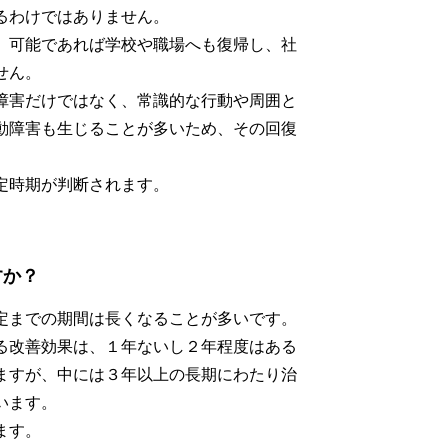
るわけではありません。
、可能であれば学校や職場へも復帰し、社
せん。
障害だけではなく、常識的な行動や周囲と
動障害も生じることが多いため、その回復
定時期が判断されます。
すか？
定までの期間は長くなることが多いです。
る改善効果は、１年ないし２年程度はある
ますが、中には３年以上の長期にわたり治
います。
ます。