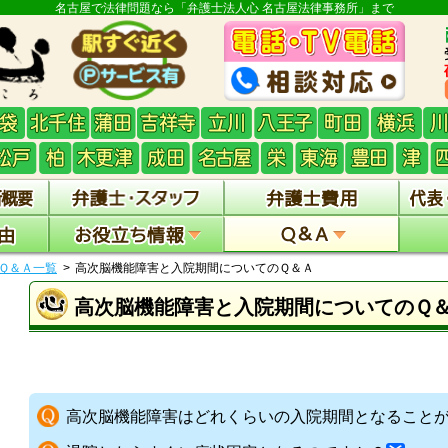
名古屋で法律問題なら「弁護士法人心 名古屋法律事務所」まで
Ｑ＆Ａ一覧
高次脳機能障害と入院期間についてのＱ＆Ａ
高次脳機能障害と入院期間についてのＱ
高次脳機能障害はどれくらいの入院期間となること