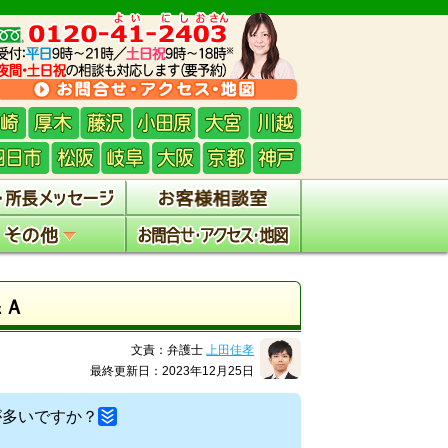
＆Ａ
文責：弁護士
上田佳孝
最終更新日：2023年12月25日
が多いですか？