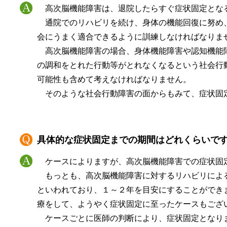
高次脳機能障害は、退院したらすぐ症状固定とな
通院でのリハビリを続け、身体の機能回復に努め
会にうまく適合できるように訓練しなければなりま
高次脳機能障害の場合、身体機能障害や認知機能
の調和をとれた行動等がとれなくなるという社会行
可能性も含めて考えなければなりません。
そのような社会行動障害の面からもみて、症状固
具体的な症状固定までの期間はどれくらいで
ケースによりますが、高次脳機能障害での症状固
もっとも、高次脳機能障害に対するリハビリによ
といわれており、１～２年を目安にすることができ
療をして、ようやく症状固定に至ったケースもござ
ケースごとに医師の判断により、症状固定となり