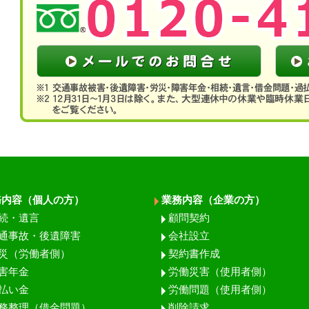
務内容（個人の方）
業務内容（企業の方）
続・遺言
顧問契約
通事故・後遺障害
会社設立
災（労働者側）
契約書作成
害年金
労働災害（使用者側）
払い金
労働問題（使用者側）
務整理（借金問題）
削除請求