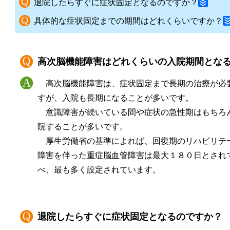
退院したらすぐに症状固定となるのですか？
具体的な症状固定までの期間はどれくらいですか？
高次脳機能障害はどれくらいの入院期間とな
高次脳機能障害は、症状固定まで長期の治療が必
すが、入院も長期になることが多いです。
意識障害が続いている間や症状の急性期はもちろ
院することが多いです。
厚生労働省の基準によれば、回復期のリハビリテ
障害を伴った重症脳血管障害は最大１８０日とされ
べ、最も多く設定されています。
退院したらすぐに症状固定となるのですか？