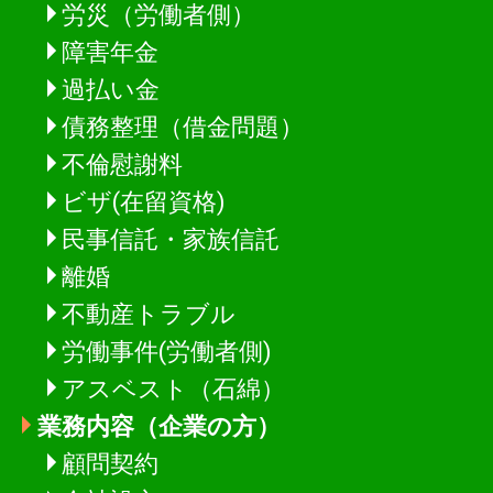
労災（労働者側）
障害年金
過払い金
債務整理（借金問題）
不倫慰謝料
ビザ(在留資格)
民事信託・家族信託
離婚
不動産トラブル
労働事件(労働者側)
アスベスト（石綿）
業務内容（企業の方）
顧問契約