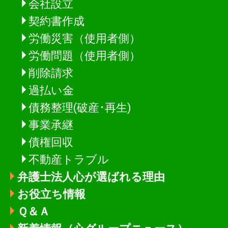
会社設立
契約書作成
労働災害（使用者側）
労働問題（使用者側）
削除請求
過払い金
債務整理(破産･再生)
事業承継
債権回収
不動産トラブル
弁護士法人心が選ばれる理由
お役立ち情報
Ｑ＆Ａ