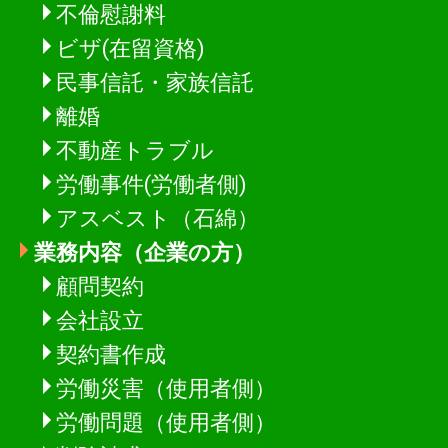
不倫慰謝料
ビザ(在留資格)
民事信託・家族信託
離婚
不動産トラブル
労働事件(労働者側)
アスベスト（石綿）
業務内容（企業の方）
顧問契約
会社設立
契約書作成
労働災害（使用者側）
労働問題（使用者側）