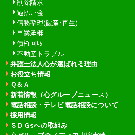
削除請求
過払い金
債務整理(破産･再生)
事業承継
債権回収
不動産トラブル
弁護士法人心が選ばれる理由
お役立ち情報
Ｑ＆Ａ
新着情報
（心グループニュース）
電話相談・テレビ電話相談について
採用情報
ＳＤＧsへの取組み