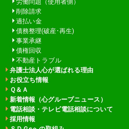
労働問題（使用者側）
削除請求
過払い金
債務整理(破産･再生)
事業承継
債権回収
不動産トラブル
弁護士法人心が選ばれる理由
お役立ち情報
Ｑ＆Ａ
新着情報
（心グループニュース）
電話相談・テレビ電話相談について
採用情報
ＳＤＧsへの取組み