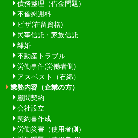
債務整理（借金問題）
不倫慰謝料
ビザ(在留資格)
民事信託・家族信託
離婚
不動産トラブル
労働事件(労働者側)
アスベスト（石綿）
業務内容（企業の方）
顧問契約
会社設立
契約書作成
労働災害（使用者側）