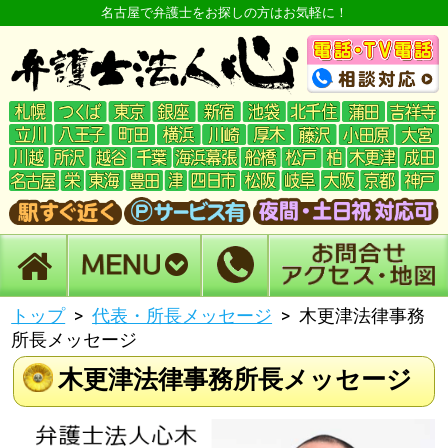
名古屋で弁護士をお探しの方はお気軽に！
トップ
代表・所長メッセージ
木更津法律事務
所長メッセージ
木更津法律事務所長メッセージ