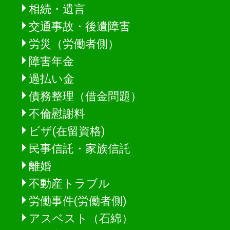
相続・遺言
交通事故・後遺障害
労災（労働者側）
障害年金
過払い金
債務整理（借金問題）
不倫慰謝料
ビザ(在留資格)
民事信託・家族信託
離婚
不動産トラブル
労働事件(労働者側)
アスベスト（石綿）