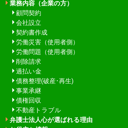
業務内容（企業の方）
顧問契約
会社設立
契約書作成
労働災害（使用者側）
労働問題（使用者側）
削除請求
過払い金
債務整理(破産･再生)
事業承継
債権回収
不動産トラブル
弁護士法人心が選ばれる理由