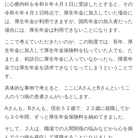
に心療内科を令和６年４月１日に受診したとすると、その
令和６年４月１日時点で、厚生年金に加入していた場合に
は、厚生年金が利用できますが、国民年金の加入者だった
場合には、厚生年金は利用できないことになります。
ここで考えていただきたいのが、この制度では、長年、厚
生年金に加入して厚生年金保険料を払っていた人でも、た
またま、初診日に厚生年金に入っていなかったら、障害年
金では厚生年金を請求できなくなってしまうということで
す。
具体的な事例で考えると、ここにAさんとBさんという二
人のうつ病の患者さんがいるとします。
Aさんも、Bさんも、現在５２歳で、２２歳に就職してか
ら３０年間、ずっと厚生年金保険料を納めてきました。
そして、２人は、職場での人間関係の悩みなどから心を病
んでうつ病を発症して退職することになりました。