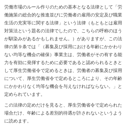
労働市場のルール作りのための基本となる法律として「労
働施策の総合的な推進並びに労働者の雇用の安定及び職業
生活の充実等に関する法律」という法律（もともとは雇用
対策法という題名の法律でしたので、こちらの呼称のほう
が馴染みがあるかもしれません。）がありますが、この法
律の第９条では「（募集及び採用における年齢にかかわり
ない均等な機会の確保）事業主は、労働者がその有する能
力を有効に発揮するために必要であると認められるときと
して厚生労働省令で定めるときは、労働者の募集及び採用
について、厚生労働省令で定めるところにより、その年齢
にかかわりなく均等な機会を与えなければならない。」と
定められています。
この法律の定めだけを見ると、厚生労働省令で定められた
場合だけ、年齢による差別的待遇が許されないというよう
に読めます。