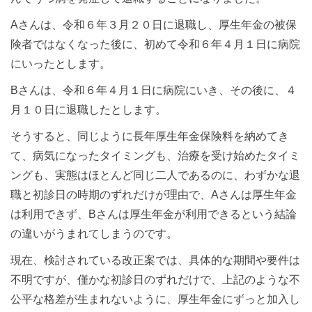
Aさんは、令和６年３月２０日に退職し、厚生年金の被保
険者ではなくなった後に、初めて令和６年４月１日に病院
にいったとします。
Bさんは、令和６年４月１日に病院にいき、その後に、４
月１０日に退職したとします。
そうすると、同じように長年厚生年金保険料を納めてき
て、病気になったタイミングも、治療を受け始めたタイミ
ングも、実態はほとんど同じ二人であるのに、わずかな退
職と初診日の時期のずれだけが理由で、Aさんは厚生年金
は利用できず、Bさんは厚生年金が利用できるという結論
の違いがうまれてしまうのです。
現在、検討されている改正案では、具体的な期間や要件は
不明ですが、僅かな初診日のずれだけで、上記のような不
公平な格差が生まれないように、厚生年金にずっと加入し