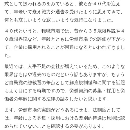
式として扱われるのをみていると、彼らが４０代を迎え
て、年老いて衰え戦力外通告を受けたように思えてきて、
何とも哀しいような寂しいような気持になりました。
４０代というと、転職市場では、昔から３５歳限界説や４
０歳限界説など、年齢とともに労働市場での評価が下がっ
て、企業に採用されることが困難になるといわれてきまし
た。
最近では、人手不足の会社が増えているため、このような
限界はもはや過去のものだという話もありますが、ちょう
ど自民党の総裁選の争点として解雇規制緩和に関する話題
もよく目にする時期ですので、労働契約の募集・採用と労
働者の年齢に関する法律の話をしたいと思います。
まず、労働市場の実態がどうあるにせよ、法制度として
は、年齢による募集・採用における差別的待遇は原則は認
められていないことを確認する必要があります。