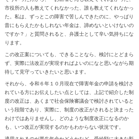
市役所の人も教えてくれなかった、誰も教えてくれなかっ
た。私は、ずっとこの障害で苦しんできたのに、やっぱり
昔にもらえたかもしれない年金は、諦めないといけないの
ですか？」と質問されると、弁護士として辛い気持ちにな
ります。
この改正案についても、できることなら、検討にとどまら
ず、実際に法改正が実現すればよいのになと思いながら期
待して見守っていきたいと思います。
それから、令和６年１０月現在で障害年金の申請を検討さ
れている方にお伝えしたい点としては、上記で紹介した制
度の改正は、あくまで社会保険審議会で検討されていると
いう段階であり、実際に、制度の改正がされると決まった
わけではありませんし、どのような制度改正になるのか
も、いつ改正が実現するのかもわからない状況です。
適用されるのが厚生年金かどうかなど、受給額に大きな影