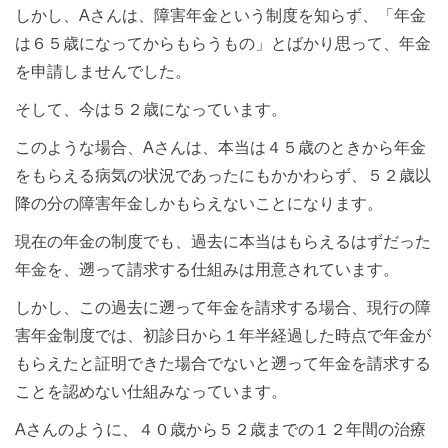
しかし、Aさんは、障害年金という制度を知らず、「年金
は６５歳になってからもらうもの」とばかり思って、年金
を申請しませんでした。
そして、今は５２歳になっています。
このような場合、Aさんは、本当は４５歳のときから年金
をもらえる病気の状況であったにもかかわらず、５２歳以
降の分の障害年金しかもらえないことになります。
現在の年金の制度でも、過去に本当はもらえるはずだった
年金を、遡って請求する仕組みは用意されています。
しかし、この過去に遡って年金を請求する場合、現行の障
害年金制度では、初診日から１年半経過した時点で年金が
もらえたと証明できた場合でないと遡って年金を請求する
ことを認めない仕組みなっています。
Aさんのように、４０歳から５２歳までの１２年間の治療