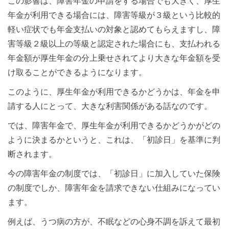
この影響は、障害年金の申請をする場合でも大きく、厚生
年金が利用できる場合には、障害等級が３級という比較的
軽い症状でも年金支払いの対象と認めてもらえますし、障
害等級２級以上の等級と認定された場合にも、支払われる
年金額が厚生年金の分上乗せされてより大きな年金額を受
け取ることができるようになります。
このように、厚生年金が利用できるかどうかは、年金を申
請する人にとって、大きな利害関係がある話なのです。
では、障害年金で、厚生年金が利用できるかどうかがどの
ように決まるかというと、これは、「初診日」を基準に判
断されます。
今の障害年金の制度では、「初診日」に加入していた保険
の制度でしか、障害年金を請求できない仕組みになってい
ます。
例えば、うつ病の方が、不眠などの心身不調を訴えて最初