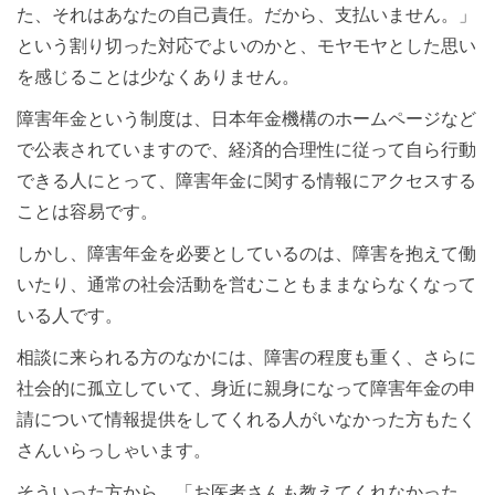
た、それはあなたの自己責任。だから、支払いません。」
という割り切った対応でよいのかと、モヤモヤとした思い
を感じることは少なくありません。
障害年金という制度は、日本年金機構のホームページなど
で公表されていますので、経済的合理性に従って自ら行動
できる人にとって、障害年金に関する情報にアクセスする
ことは容易です。
しかし、障害年金を必要としているのは、障害を抱えて働
いたり、通常の社会活動を営むこともままならなくなって
いる人です。
相談に来られる方のなかには、障害の程度も重く、さらに
社会的に孤立していて、身近に親身になって障害年金の申
請について情報提供をしてくれる人がいなかった方もたく
さんいらっしゃいます。
そういった方から、「お医者さんも教えてくれなかった、