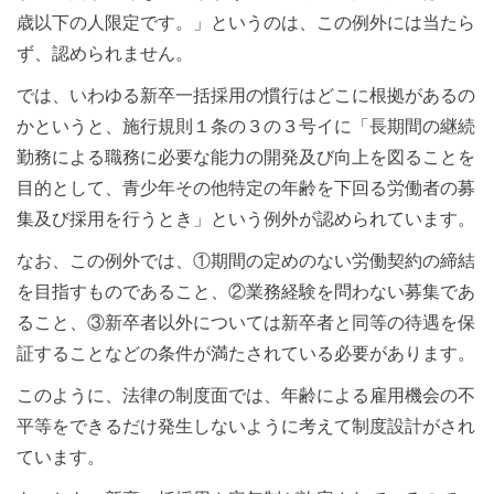
歳以下の人限定です。」というのは、この例外には当たら
ず、認められません。
では、いわゆる新卒一括採用の慣行はどこに根拠があるの
かというと、施行規則１条の３の３号イに「長期間の継続
勤務による職務に必要な能力の開発及び向上を図ることを
目的として、青少年その他特定の年齢を下回る労働者の募
集及び採用を行うとき」という例外が認められています。
なお、この例外では、①期間の定めのない労働契約の締結
を目指すものであること、②業務経験を問わない募集であ
ること、③新卒者以外については新卒者と同等の待遇を保
証することなどの条件が満たされている必要があります。
このように、法律の制度面では、年齢による雇用機会の不
平等をできるだけ発生しないように考えて制度設計がされ
ています。