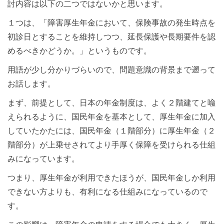
討内容は以下の二つではないかと思います。
１つは、「障害厚生年金において、保険事故の発生時点を
初診日とすることを維持しつつ、延長保護や長期要件を認
めるべきかどうか。」というものです。
用語が少し分かりづらいので、問題意識の背景まで遡って
お話します。
まず、前提として、日本の年金制度は、よく２階建てと喩
えられるように、国民年金を基本として、厚生年金に加入
していたかたには、国民年金（１階部分）に厚生年金（２
階部分）が上乗せされてより手厚く保障を受けられる仕組
みになっています。
つまり、厚生年金が利用できたほうが、国民年金しか利用
できない方よりも、有利になる仕組みになっているので
す。