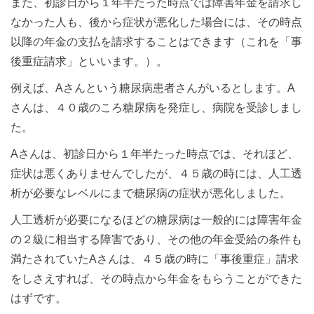
また、初診日から１年半たった時点では障害年金を請求し
なかった人も、後から症状が悪化した場合には、その時点
以降の年金の支払を請求することはできます（これを「事
後重症請求」といいます。）。
例えば、Aさんという糖尿病患者さんがいるとします。A
さんは、４０歳のころ糖尿病を発症し、病院を受診しまし
た。
Aさんは、初診日から１年半たった時点では、それほど、
症状は悪くありませんでしたが、４５歳の時には、人工透
析が必要なレベルにまで糖尿病の症状が悪化しました。
人工透析が必要になるほどの糖尿病は一般的には障害年金
の２級に相当する障害であり、その他の年金受給の条件も
満たされていたAさんは、４５歳の時に「事後重症」請求
をしさえすれば、その時点から年金をもらうことができた
はずです。