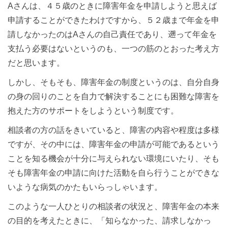
Aさんは、４５歳のときに障害年金を申請しようと思えば
申請することができたわけですから、５２歳まで年金を申
請しなかったのはAさんの自己責任であり、遡って年金を
支払う必要はないというのも、一つの筋のとおった考え方
だと思います。
しかし、そもそも、障害年金の制度というのは、自分自身
の身の回りのことを自力で解決することにも困難な障害を
抱えた方のサポートをしようという制度です。
相談者の方の話をきいていると、障害の内容や程度は多様
ですが、その中には、障害年金の申請が可能であるという
ことを知る機会が十分に与えられない環境にいたり、そも
そも障害年金の申請に向けた活動を自ら行うことができな
いような病気のかたもいらっしゃいます。
このような一人ひとりの相談者の状況と、障害年金の本来
の目的を考えたときに、「知らなかった、請求しなかっ