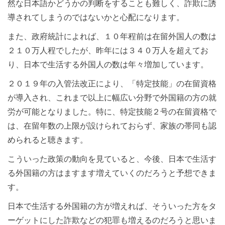
然な日本語かどうかの判断をすることも難しく、詐欺に誘
導されてしまうのではないかと心配になります。
また、政府統計によれば、１０年程前は在留外国人の数は
２１０万人程でしたが、昨年には３４０万人を超えてお
り、日本で生活する外国人の数は年々増加しています。
２０１９年の入管法改正により、「特定技能」の在留資格
が導入され、これまで以上に幅広い分野で外国籍の方の就
労が可能となりました。特に、特定技能２号の在留資格で
は、在留年数の上限が設けられておらず、家族の帯同も認
められると聴きます。
こういった政策の動向を見ていると、今後、日本で生活す
る外国籍の方はますます増えていくのだろうと予想できま
す。
日本で生活する外国籍の方が増えれば、そういった方をタ
ーゲットにした詐欺などの犯罪も増えるのだろうと思いま