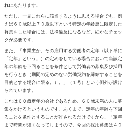
れにあたります。
ただし、一見これらに該当するように思える場合でも、例
えば６０歳以上７０歳以下という特定の年齢層に限定した
募集をした場合には、法律違反になるなど、細かなチェッ
クが必要です。
また、「事業主が、その雇用する労働者の定年（以下単に
「定年」という。）の定めをしている場合において当該定
年の年齢を下回ることを条件として労働者の募集及び採用
を行うとき（期間の定めのない労働契約を締結することを
目的とする場合に限る。）。」（１号）という例外が設け
られています。
これは６０歳定年の会社であるため、６０歳未満の人に募
集をかけるというものです。あくまで、定年の年齢を下回
ることを条件とすることが許されるだけですから、「定年
まで時間が短くなってしまうので、今回の採用募集は４０