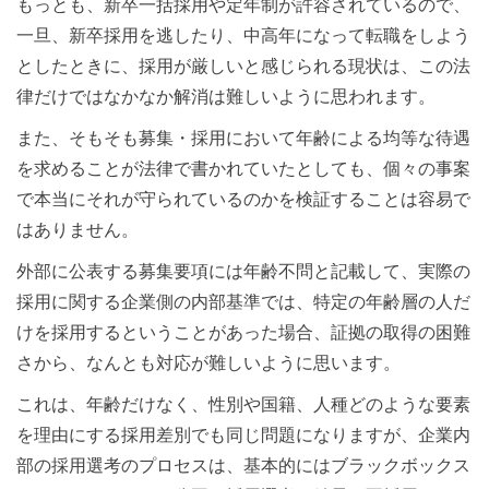
もっとも、新卒一括採用や定年制が許容されているので、
一旦、新卒採用を逃したり、中高年になって転職をしよう
としたときに、採用が厳しいと感じられる現状は、この法
律だけではなかなか解消は難しいように思われます。
また、そもそも募集・採用において年齢による均等な待遇
を求めることが法律で書かれていたとしても、個々の事案
で本当にそれが守られているのかを検証することは容易で
はありません。
外部に公表する募集要項には年齢不問と記載して、実際の
採用に関する企業側の内部基準では、特定の年齢層の人だ
けを採用するということがあった場合、証拠の取得の困難
さから、なんとも対応が難しいように思います。
これは、年齢だけなく、性別や国籍、人種どのような要素
を理由にする採用差別でも同じ問題になりますが、企業内
部の採用選考のプロセスは、基本的にはブラックボックス