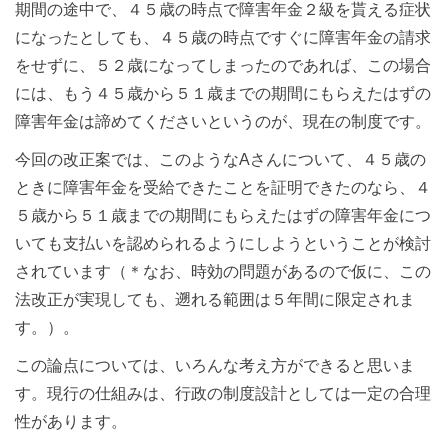
期間の途中で、４５歳の時点で障害年金２級を貰える症状
になったとしても、４５歳の時点ですぐに障害年金の請求
をせずに、５２歳になってしまったのであれば、この場合
には、もう４５歳から５１歳までの期間にもらえたはずの
障害年金は諦めてくださいというのが、現在の制度です。
今回の改正案では、このようなAさんについて、４５歳の
ときに障害年金を受給できたことを証明できたのなら、４
５歳から５１歳までの期間にもらえたはずの障害年金につ
いても支払いを認められるようにしようということが検討
されています（＊なお、時効の問題があるので仮に、この
法改正が実現しても、遡れる範囲は５年間に限定されま
す。）。
この論点については、いろんな考え方ができると思いま
す。現行の仕組みは、行政の制度設計としては一定の合理
性があります。