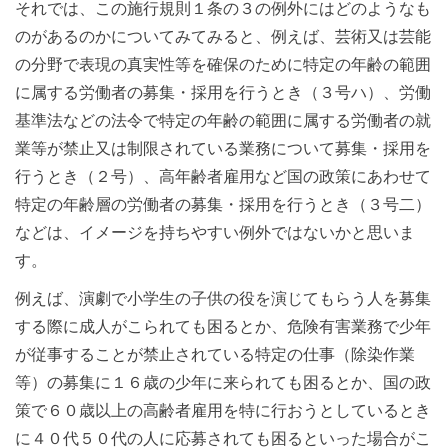
それでは、この施行規則１条の３の例外にはどのようなも
のがあるのかについてみてみると、例えば、芸術又は芸能
の分野で表現の真実性等を確保のために特定の年齢の範囲
に属する労働者の募集・採用を行うとき（３号ハ）、労働
基準法などの法令で特定の年齢の範囲に属する労働者の就
業等が禁止又は制限されている業務について募集・採用を
行うとき（２号）、高年齢者雇用など国の政策にあわせて
特定の年齢層の労働者の募集・採用を行うとき（３号二）
などは、イメージを持ちやすい例外ではないかと思いま
す。
例えば、演劇で小学生の子供の役を演じてもらう人を募集
する際に成人がこられても困るとか、危険有害業務で少年
が従事することが禁止されている特定の仕事（除染作業
等）の募集に１６歳の少年に来られても困るとか、国の政
策で６０歳以上の高齢者雇用を特に行おうとしているとき
に４０代５０代の人に応募されても困るといった場合がこ