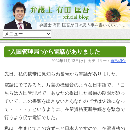
弁護士 有田 匡吾が日々思う事を書いています。
”入国管理局”から電話がありました
2024年11月13日(水)
カテゴリー：
自己紹介
先日、私の携帯に見知らぬ番号から電話がありました。
電話にでてみると、片言の機械音のような日本語で、「こ
ちらは入国管理局で、あなたの提出した書類の期限が迫っ
ていて、この書類を出さないとあなたのビザは失効になっ
て・・・・」というように、在留資格更新手続きを緊急で
行うよう促す電話でした。
私は、生まれてこの方ずっと日本人ですので、在留資格の