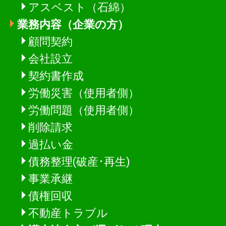
アスベスト（石綿）
業務内容（企業の方）
顧問契約
会社設立
契約書作成
労働災害（使用者側）
労働問題（使用者側）
削除請求
過払い金
債務整理(破産･再生)
事業承継
債権回収
不動産トラブル