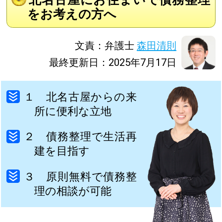
をお考えの方へ
文責：弁護士
森田清則
最終更新日：2025年7月17日
１ 北名古屋からの来
所に便利な立地
２ 債務整理で生活再
建を目指す
３ 原則無料で債務整
理の相談が可能