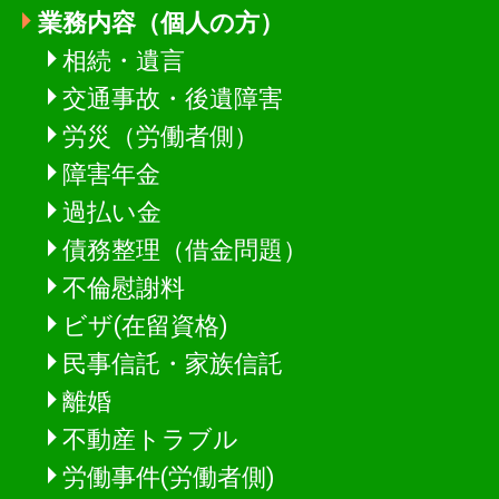
業務内容（個人の方）
相続・遺言
交通事故・後遺障害
労災（労働者側）
障害年金
過払い金
債務整理（借金問題）
不倫慰謝料
ビザ(在留資格)
民事信託・家族信託
離婚
不動産トラブル
労働事件(労働者側)