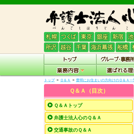
トップ
Ｑ＆Ａ
豊明にお住まいの方向けのＱ＆Ａ一
Ｑ＆Ａ（目次）
Ｑ＆Ａトップ
弁護士法人心のＱ＆Ａ
交通事故のＱ＆Ａ