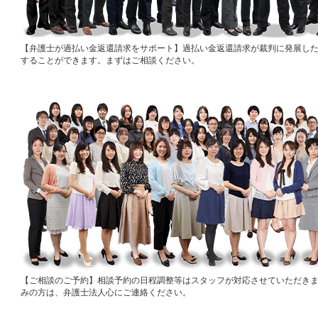
弁護士が過払い金返還請求をサポート
過払い金返還請求が裁判に発展し
することができます。まずはご相談ください。
ご相談のご予約
相談予約の日程調整等はスタッフが対応させていただき
みの方は、弁護士法人心にご連絡ください。