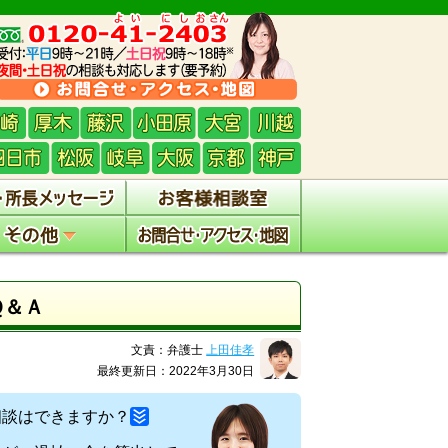
Ｑ＆Ａ
文責：弁護士
上田佳孝
最終更新日：2022年3月30日
相談はできますか？