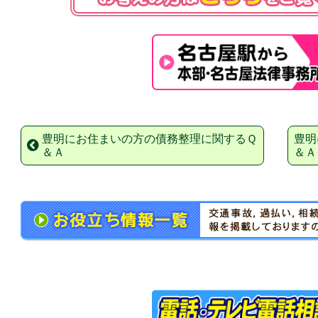
豊明にお住まいの方の債務整理に関するＱ
豊明
＆Ａ
＆Ａ