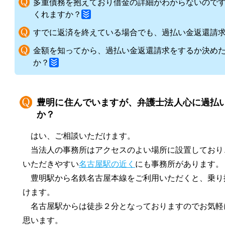
多重債務を抱えており借金の詳細がわからないので
くれますか？
すでに返済を終えている場合でも、過払い金返還請
金額を知ってから、過払い金返還請求をするか決め
か？
豊明に住んでいますが、弁護士法人心に過払
か？
はい、ご相談いただけます。
当法人の事務所はアクセスのよい場所に設置しており
いただきやすい
名古屋駅の近く
にも事務所があります。
豊明駅から名鉄名古屋本線をご利用いただくと、乗り
けます。
名古屋駅からは徒歩２分となっておりますのでお気軽
思います。