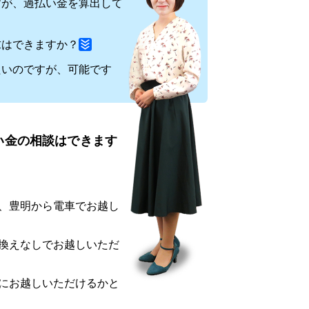
すが、過払い金を算出して
求はできますか？
たいのですが、可能です
い金の相談はできます
、豊明から電車でお越し
換えなしでお越しいただ
にお越しいただけるかと