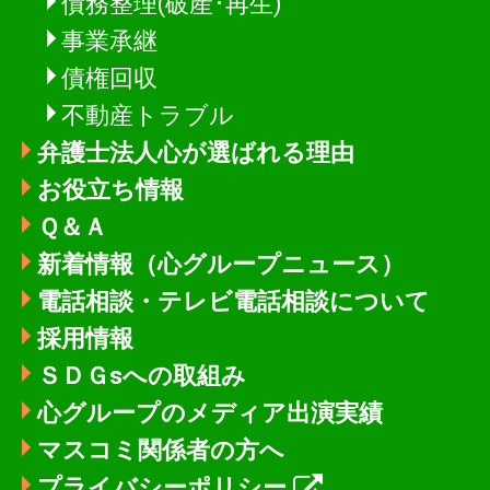
債務整理(破産･再生)
事業承継
債権回収
不動産トラブル
弁護士法人心が選ばれる理由
お役立ち情報
Ｑ＆Ａ
新着情報
（心グループニュース）
電話相談・テレビ電話相談について
採用情報
ＳＤＧsへの取組み
心グループのメディア出演実績
マスコミ関係者の方へ
プライバシーポリシー