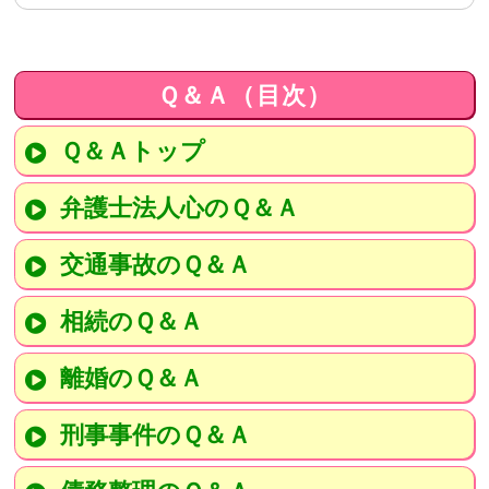
Ｑ＆Ａ（目次）
Ｑ＆Ａトップ
弁護士法人心のＱ＆Ａ
交通事故のＱ＆Ａ
相続のＱ＆Ａ
離婚のＱ＆Ａ
刑事事件のＱ＆Ａ