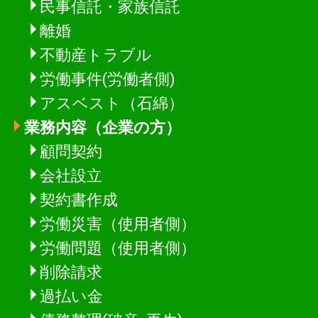
民事信託・家族信託
離婚
不動産トラブル
労働事件(労働者側)
アスベスト（石綿）
業務内容（企業の方）
顧問契約
会社設立
契約書作成
労働災害（使用者側）
労働問題（使用者側）
削除請求
過払い金