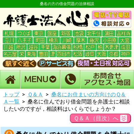
桑名の方の借金問題の法律相談
トップ
Ｑ＆Ａ
桑名にお住まいの方向けのＱ＆
Ａ一覧
桑名に住んでおり借金問題を弁護士に相談
したいのですが，相談料はいくらでしょうか？
Ｑ＆Ａ（目次）へ