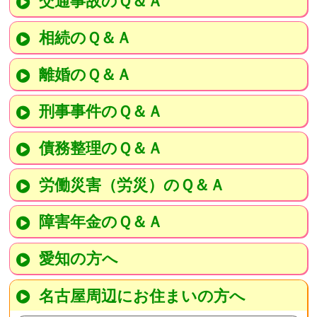
交通事故のＱ＆Ａ
相続のＱ＆Ａ
離婚のＱ＆Ａ
刑事事件のＱ＆Ａ
債務整理のＱ＆Ａ
労働災害（労災）のＱ＆Ａ
障害年金のＱ＆Ａ
愛知の方へ
名古屋周辺にお住まいの方へ