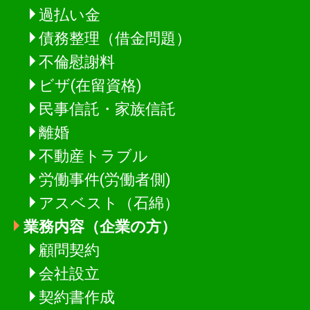
過払い金
債務整理（借金問題）
不倫慰謝料
ビザ(在留資格)
民事信託・家族信託
離婚
不動産トラブル
労働事件(労働者側)
アスベスト（石綿）
業務内容（企業の方）
顧問契約
会社設立
契約書作成