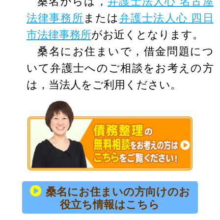
桑名からは，
弁護士法人心 名古屋
法律事務所
または
弁護士法人心 四日
市法律事務所
がお近くとなります。
桑名にお住まいで，借金問題につ
いて弁護士へのご相談をお考えの方
は，当法人をご利用ください。
桑名にお住まいの方向けのお
役立ち情報はこちら