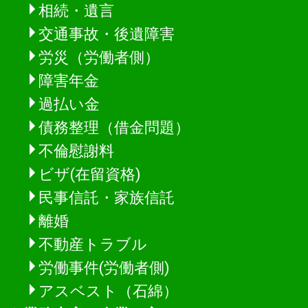
相続・遺言
交通事故・後遺障害
労災（労働者側）
障害年金
過払い金
債務整理（借金問題）
不倫慰謝料
ビザ(在留資格)
民事信託・家族信託
離婚
不動産トラブル
労働事件(労働者側)
アスベスト（石綿）