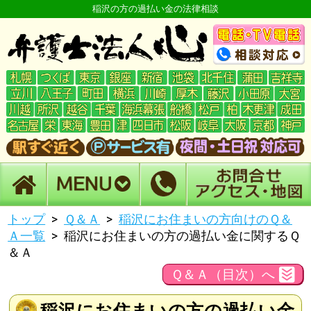
稲沢の方の過払い金の法律相談
トップ
Ｑ＆Ａ
稲沢にお住まいの方向けのＱ＆
Ａ一覧
稲沢にお住まいの方の過払い金に関するＱ
＆Ａ
Ｑ＆Ａ（目次）へ
稲沢にお住まいの方の過払い金