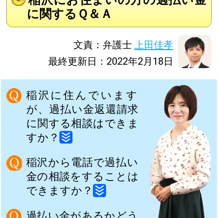
に関するＱ＆Ａ
文責：弁護士
上田佳孝
最終更新日：2022年2月18日
稲沢に住んでいます
が、過払い金返還請求
に関する相談はできま
すか？
稲沢から電話で過払い
金の相談をすることは
できますか？
過払い金があるかどう