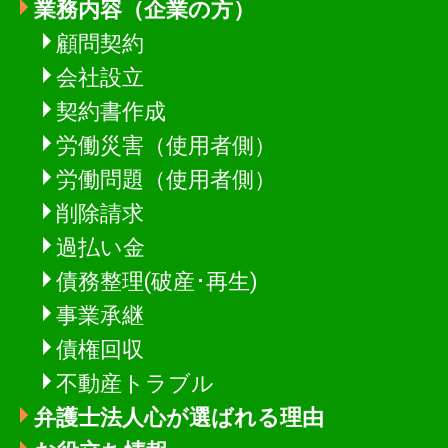
業務内容（企業の方）
顧問契約
会社設立
契約書作成
労働災害（使用者側）
労働問題（使用者側）
削除請求
過払い金
債務整理(破産･再生)
事業承継
債権回収
不動産トラブル
弁護士法人心が選ばれる理由