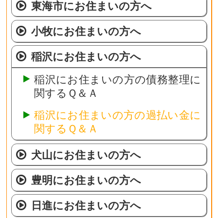
東海市にお住まいの方へ
小牧にお住まいの方へ
稲沢にお住まいの方へ
稲沢にお住まいの方の債務整理に
関するＱ＆Ａ
稲沢にお住まいの方の過払い金に
関するＱ＆Ａ
犬山にお住まいの方へ
豊明にお住まいの方へ
日進にお住まいの方へ