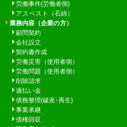
労働事件(労働者側)
アスベスト（石綿）
業務内容（企業の方）
顧問契約
会社設立
契約書作成
労働災害（使用者側）
労働問題（使用者側）
削除請求
過払い金
債務整理(破産･再生)
事業承継
債権回収