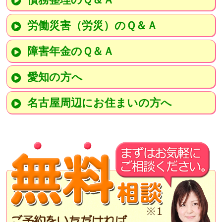
労働災害（労災）のＱ＆Ａ
障害年金のＱ＆Ａ
愛知の方へ
名古屋周辺にお住まいの方へ