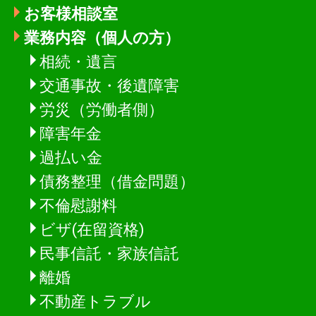
お客様相談室
業務内容（個人の方）
相続・遺言
交通事故・後遺障害
労災（労働者側）
障害年金
過払い金
債務整理（借金問題）
不倫慰謝料
ビザ(在留資格)
民事信託・家族信託
離婚
不動産トラブル