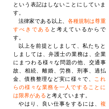
という表記はしないことにしていま
す。
法律家である以上、
各種規制は尊重
すべきである
と考えているからで
す。
以上を前提としまして、私たちと
しましては、弁護士の業務は、企業
にまつわる様々な問題の他、交通事
故、相続、離婚、労務、刑事、過払
金、債務整理など実に様々で、
これ
らの様々な業務を一人ですることに
は限界がある
と考えています。
やはり、良い仕事をするには、
複