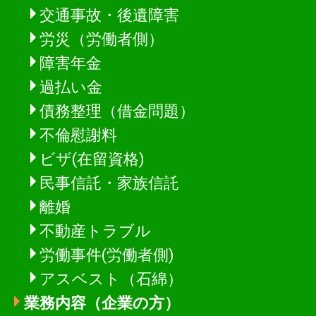
交通事故・後遺障害
労災（労働者側）
障害年金
過払い金
債務整理（借金問題）
不倫慰謝料
ビザ(在留資格)
民事信託・家族信託
離婚
不動産トラブル
労働事件(労働者側)
アスベスト（石綿）
業務内容（企業の方）