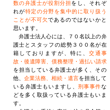
数の弁護士が役割分担
をし、それぞ
れが
特定の分野を集中的に取り扱う
ことが不可欠
であるのではないかと
思います。
弁護士法人心には、７０名以上の弁
護士とスタッフの総勢３００名が在
籍しておりますが、特に、
交通事
故・後遺障害、債務整理・過払い請求
を担当している弁護士が多く、その
他、
企業法務、相続・遺言
を担当して
いる弁護士もいますし、
刑事事件
な
どを多く取扱っている弁護士もいま
す。