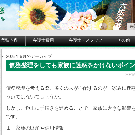
弁
業務内容
弁護士費用
弁護士・スタッフ
その他
2025年6月のアーカイブ
債務整理をしても家族に迷惑をかけないポイ
202
債務整理を考える際、多くの人が心配するのが、家族に迷
う点ではないでしょうか。
しかし、適正に手続きを進めることで、家族に大きな影響
です。
１ 家族の財産や信用情報