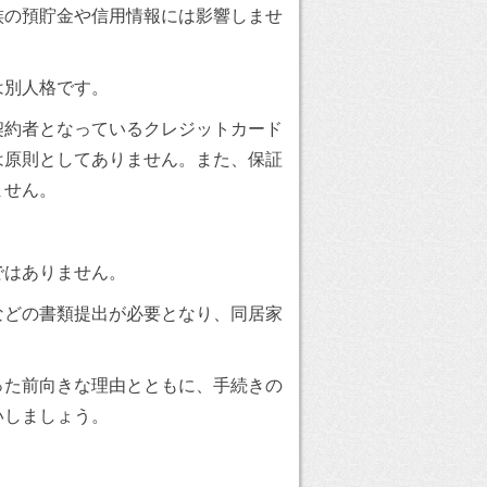
族の預貯金や信用情報には影響しませ
は別人格です。
契約者となっているクレジットカード
は原則としてありません。また、保証
ません。
ではありません。
などの書類提出が必要となり、同居家
った前向きな理由とともに、手続きの
いしましょう。