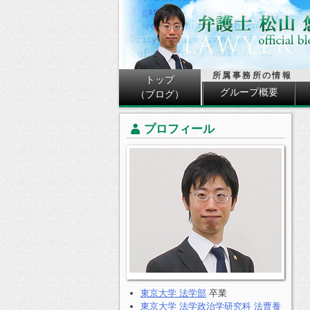
所属事務所の情報
トップ
グループ概要
（ブログ）
プロフィール
東京大学 法学部
卒業
東京大学 法学政治学研究科 法曹養