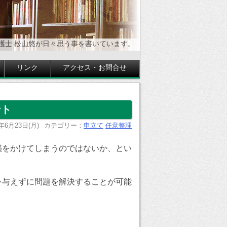
護士 松山悠が日々思う事を書いています。
リンク
アクセス・お問合せ
ント
5年6月23日(月)
カテゴリー：
申立て
任意整理
惑をかけてしまうのではないか、とい
を与えずに問題を解決することが可能