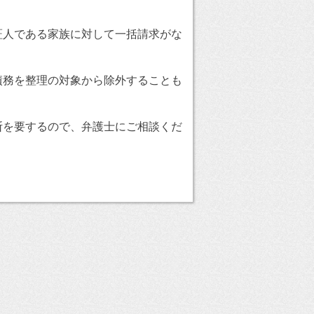
証人である家族に対して一括請求がな
債務を整理の対象から除外することも
断を要するので、弁護士にご相談くだ