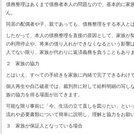
債務整理はあくまで債務者本人の問題なので、基本的に家
ん。
同居の配偶者や子、親であっても、債務整理をする本人と
したがって、本人の債務整理を直接の原因として、家族が
の利用停止や、将来の借り入れができなくなるという影響
人でない限り、家族が代わりに返済義務を負うこともあり
２ 家族の協力
とはいえ、すべての手続きを家族に内緒で完了できるわけ
個人再生や自己破産では、裁判所に対して給料明細の写し
族の協力を得る場面が出てきます。
可能な限り事前に「今、生活の立て直しを図りたい」とい
流れや必要書類について簡単に説明し、理解と協力をお願
３ 家族が保証人となっている場合