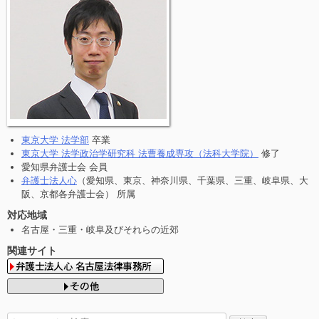
東京大学 法学部
卒業
東京大学 法学政治学研究科 法曹養成専攻（法科大学院）
修了
愛知県弁護士会 会員
弁護士法人心
（愛知県、東京、神奈川県、千葉県、三重、岐阜県、大
阪、京都各弁護士会） 所属
対応地域
名古屋・三重・岐阜及びそれらの近郊
関連サイト