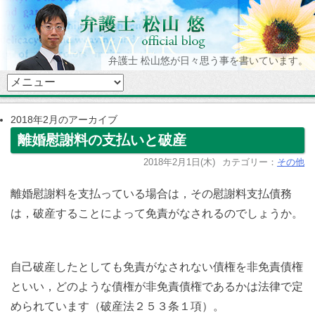
弁護士 松山悠が日々思う事を書いています。
2018年2月のアーカイブ
離婚慰謝料の支払いと破産
2018年2月1日(木)
カテゴリー：
その他
離婚慰謝料を支払っている場合は，その慰謝料支払債務
は，破産することによって免責がなされるのでしょうか。
自己破産したとしても免責がなされない債権を非免責債権
といい，どのような債権が非免責債権であるかは法律で定
められています（破産法２５３条１項）。