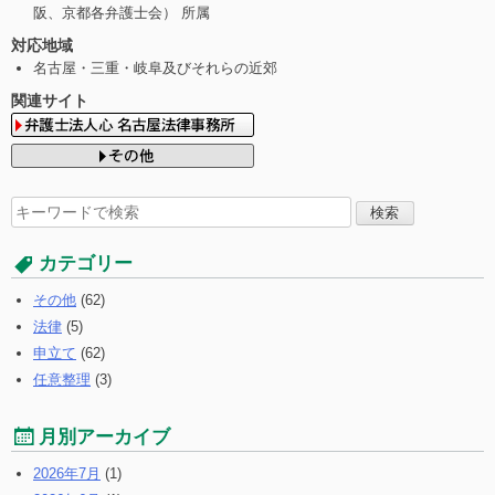
阪、京都各弁護士会） 所属
対応地域
名古屋・三重・岐阜及びそれらの近郊
関連サイト
検
索
す
カテゴリー
る:
その他
(62)
法律
(5)
申立て
(62)
任意整理
(3)
月別アーカイブ
2026年7月
(1)