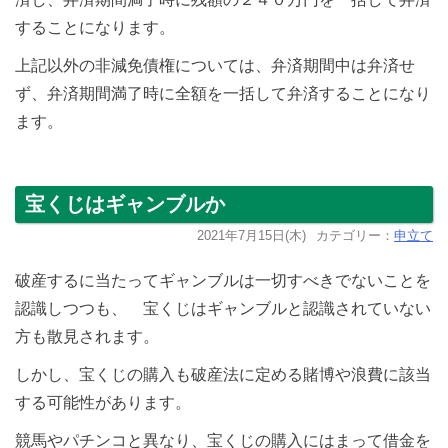
することになります。
上記以外の非減免債権については、弁済期間中は弁済せ
ず、弁済期間満了時に全額を一括して弁済することになり
ます。
宝くじはギャンブルか
2021年7月15日(木)
カテゴリー：
申立て
破産するに当たってギャンブルは一切すべきでないことを
認識しつつも、 宝くじはギャンブルと認識されていない
方も散見されます。
しかし、宝くじの購入も破産法に定める賭博や浪費に該当
する可能性があります。
競馬やパチンコと異なり、宝くじの購入にはまって借金を