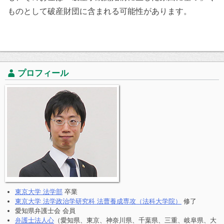
ものとして破産財団に含まれる可能性があります。
プロフィール
東京大学 法学部
卒業
東京大学 法学政治学研究科 法曹養成専攻（法科大学院）
修了
愛知県弁護士会 会員
弁護士法人心
（愛知県、東京、神奈川県、千葉県、三重、岐阜県、大