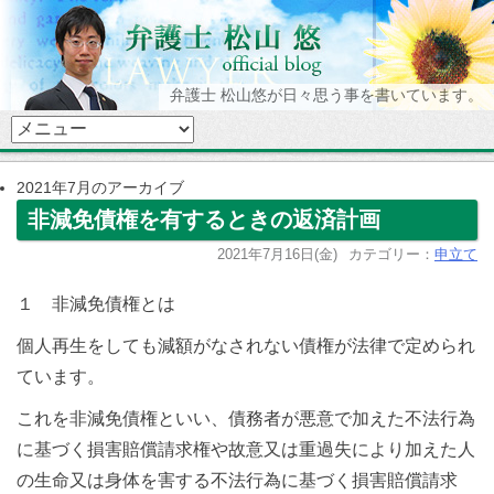
弁護士 松山悠が日々思う事を書いています。
2021年7月のアーカイブ
非減免債権を有するときの返済計画
2021年7月16日(金)
カテゴリー：
申立て
１ 非減免債権とは
個人再生をしても減額がなされない債権が法律で定められ
ています。
これを非減免債権といい、債務者が悪意で加えた不法行為
に基づく損害賠償請求権や故意又は重過失により加えた人
の生命又は身体を害する不法行為に基づく損害賠償請求